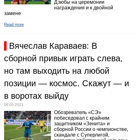
Дзюбы на церемонии
награждения и к двойной
замене
Read more
Вячеслав Караваев: В
сборной привык играть слева,
но там выходить на любой
позиции — космос. Скажут — и
в воротах выйду
06.05.2021
Обозреватель «СЭ»
побеседовал с крайним
защитником «Зенита» и
сборной России о чемпионстве,
скандале с Суперлигой,