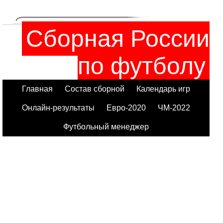
Сборная России
по футболу
Главная
Состав сборной
Календарь игр
Онлайн-результаты
Евро-2020
ЧМ-2022
Футбольный менеджер