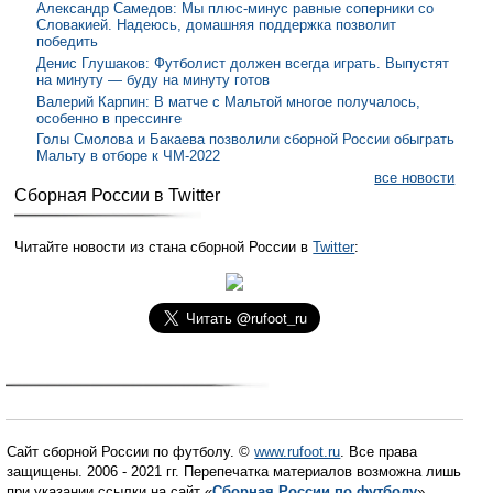
Александр Самедов: Мы плюс-минус равные соперники со
Словакией. Надеюсь, домашняя поддержка позволит
победить
Денис Глушаков: Футболист должен всегда играть. Выпустят
на минуту — буду на минуту готов
Валерий Карпин: В матче с Мальтой многое получалось,
особенно в прессинге
Голы Смолова и Бакаева позволили сборной России обыграть
Мальту в отборе к ЧМ-2022
все новости
Сборная России в Twitter
Читайте новости из стана сборной России в
Twitter
:
Сайт сборной России по футболу. ©
www.rufoot.ru
. Все права
защищены. 2006 - 2021 гг. Перепечатка материалов возможна лишь
при указании ссылки на сайт «
Сборная России по футболу
».