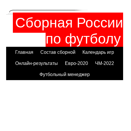
Сборная России
по футболу
Главная
Состав сборной
Календарь игр
Онлайн-результаты
Евро-2020
ЧМ-2022
Футбольный менеджер