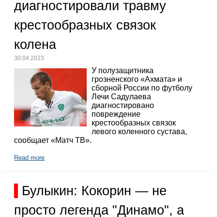
диагностировали травму
крестообразных связок
колена
30.04.2023
У полузащитника
грозненского «Ахмата» и
сборной России по футболу
Лечи Садулаева
диагностировано
повреждение
крестообразных связок
левого коленного сустава,
сообщает «Матч ТВ».
Read more
Булыкин: Кокорин — не
просто легенда "Динамо", а