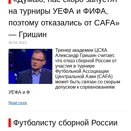
на турниры УЕФА и ФИФА,
поэтому отказались от CAFA»
— Гришин
30.04.2023
Тренер академии ЦСКА
Александр Гришин считает,
что отказ сборной России от
участия в турнире
Футбольной Ассоциации
Центральной Азии (CAFA)
может быть связан со скорым
допуском к соревнованиям
УЕФА и Ф
Read more
Футболисту сборной России