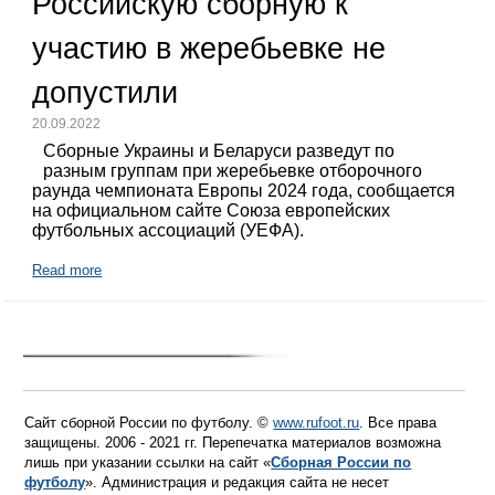
Российскую сборную к
участию в жеребьевке не
допустили
20.09.2022
Сборные Украины и Беларуси разведут по
разным группам при жеребьевке отборочного
раунда чемпионата Европы 2024 года, сообщается
на официальном сайте Союза европейских
футбольных ассоциаций (УЕФА).
Read more
Сайт сборной России по футболу. ©
www.rufoot.ru
. Все права
защищены. 2006 - 2021 гг. Перепечатка материалов возможна
лишь при указании ссылки на сайт «
Сборная России по
футболу
». Администрация и редакция сайта не несет