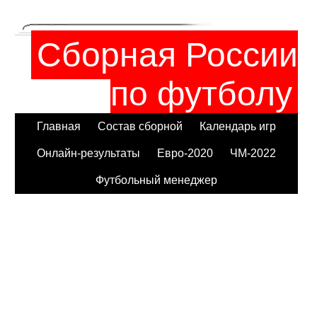
Сборная России
по футболу
Главная
Состав сборной
Календарь игр
Онлайн-результаты
Евро-2020
ЧМ-2022
Футбольный менеджер