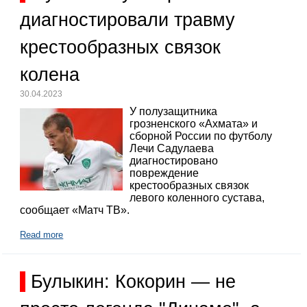
диагностировали травму
крестообразных связок
колена
30.04.2023
У полузащитника
грозненского «Ахмата» и
сборной России по футболу
Лечи Садулаева
диагностировано
повреждение
крестообразных связок
левого коленного сустава,
сообщает «Матч ТВ».
Read more
Булыкин: Кокорин — не