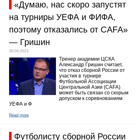
«Думаю, нас скоро запустят
на турниры УЕФА и ФИФА,
поэтому отказались от CAFA»
— Гришин
30.04.2023
Тренер академии ЦСКА
Александр Гришин считает,
что отказ сборной России от
участия в турнире
Футбольной Ассоциации
Центральной Азии (CAFA)
может быть связан со скорым
допуском к соревнованиям
УЕФА и Ф
Read more
Футболисту сборной России