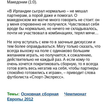
Македонии (1:0).
«В Ирландии сыграл нормально – не мешал
партнерам, а порой даже и помогал. О
македонском же матче много говорить не стоит: он
у меня откровенно не получился. Чувствовал себя
вроде бы нормально, но ничего не складывалось,
почти не участвовал в комбинациях, терял мячи…
Не хочу вступать с кем-то в заочные дискуссии и
тем более оправдываться. Могу только сказать, что
всегда выхожу на поле с одинаково большим
желанием играть, но получается, к сожалению,
действительно не каждый раз. А если кому-то
очень хочется покритиковать сборную, то я всегда
готов взять весь негатив на себя, чтобы партнеры
спокойно готовились к играм», – приводит слова
футболиста «Спорт-Экспресс».
Темы:
Основная сборная
Чемпионат
Европы 2012