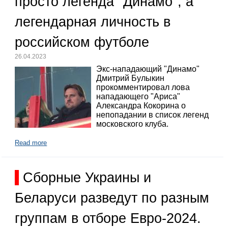
просто легенда "Динамо", а
легендарная личность в
российском футболе
26.04.2023
Экс-нападающий "Динамо"
Дмитрий Булыкин
прокомментировал лова
нападающего "Ариса"
Александра Кокорина о
непопадании в список легенд
московского клуба.
Read more
Сборные Украины и
Беларуси разведут по разным
группам в отборе Евро-2024.