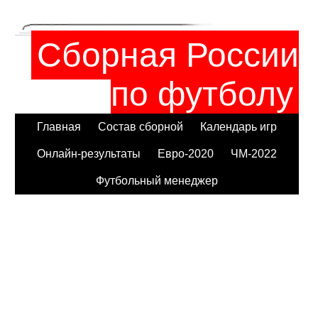
Сборная России
по футболу
Главная
Состав сборной
Календарь игр
Онлайн-результаты
Евро-2020
ЧМ-2022
Футбольный менеджер