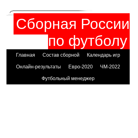
Сборная России
по футболу
Главная
Состав сборной
Календарь игр
Онлайн-результаты
Евро-2020
ЧМ-2022
Футбольный менеджер