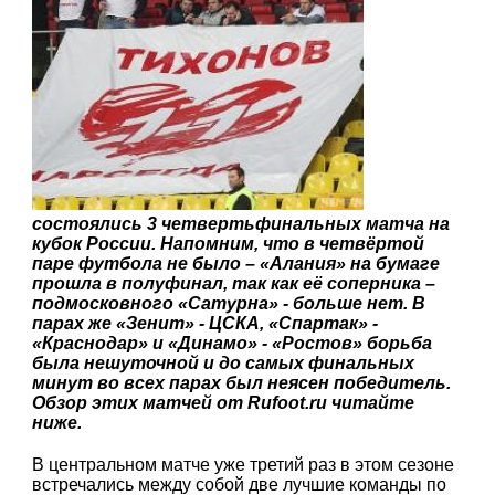
состоялись 3 четвертьфинальных матча на
кубок России. Напомним, что в четвёртой
паре футбола не было – «Алания» на бумаге
прошла в полуфинал, так как её соперника –
подмосковного «Сатурна» - больше нет. В
парах же «Зенит» - ЦСКА, «Спартак» -
«Краснодар» и «Динамо» - «Ростов» борьба
была нешуточной и до самых финальных
минут во всех парах был неясен победитель.
Обзор этих матчей от Rufoot.ru читайте
ниже.
В центральном матче уже третий раз в этом сезоне
встречались между собой две лучшие команды по