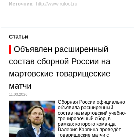
Источник:
http://www.rufoot.ru
Статьи
Объявлен расширенный
состав сборной России на
мартовские товарищеские
матчи
11.03.2026
Сборная России официально
объявила расширенный
состав на мартовский учебно-
тренировочный сбор, в
рамках которого команда
Валерия Карпина проведёт
товарищеские матчи с