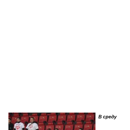
В среду