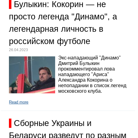
Булыкин: Кокорин — не
просто легенда "Динамо", а
легендарная личность в
российском футболе
26.04.2023
Экс-нападающий "Динамо"
Дмитрий Булыкин
прокомментировал лова
нападающего "Ариса"
Александра Кокорина о
непопадании в список легенд
московского клуба.
Read more
Сборные Украины и
Беларуси разведут по разным