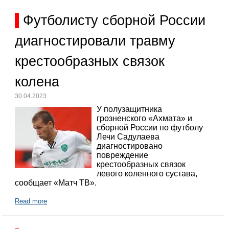
Футболисту сборной России
диагностировали травму
крестообразных связок
колена
30.04.2023
У полузащитника
грозненского «Ахмата» и
сборной России по футболу
Лечи Садулаева
диагностировано
повреждение
крестообразных связок
левого коленного сустава,
сообщает «Матч ТВ».
Read more