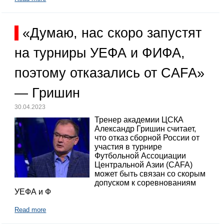
«Думаю, нас скоро запустят
на турниры УЕФА и ФИФА,
поэтому отказались от CAFA»
— Гришин
30.04.2023
Тренер академии ЦСКА
Александр Гришин считает,
что отказ сборной России от
участия в турнире
Футбольной Ассоциации
Центральной Азии (CAFA)
может быть связан со скорым
допуском к соревнованиям
УЕФА и Ф
Read more