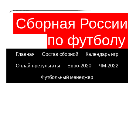
Сборная России
по футболу
Главная
Состав сборной
Календарь игр
Онлайн-результаты
Евро-2020
ЧМ-2022
Футбольный менеджер