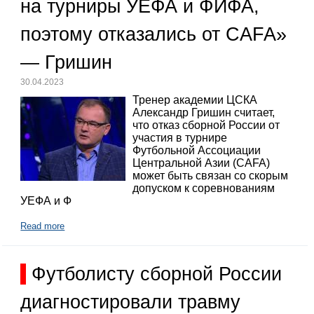
на турниры УЕФА и ФИФА,
поэтому отказались от CAFA»
— Гришин
30.04.2023
Тренер академии ЦСКА
Александр Гришин считает,
что отказ сборной России от
участия в турнире
Футбольной Ассоциации
Центральной Азии (CAFA)
может быть связан со скорым
допуском к соревнованиям
УЕФА и Ф
Read more
Футболисту сборной России
диагностировали травму