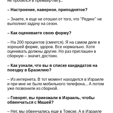
не пробился в премьер-лигу...
– Настроение, наверное, приподнятое?
– Знаете, я еще не отошел от того, что "Рединг" не
выполнил задачу на сезон.
– Как оцениваете свою форму?
– На 200 процентов (смеется). Я на самом деле в
хорошей форме, здоров. Все нормально. Хотя
оценивать должны другие. Но раз приглашен в
сборную – значит, достоин.
– Как узнали, что вы в списке кандидатов на
поездку в Бразилию?
– Из интернета. В тот момент находился в Израиле
и при мне не было мобильного телефона... А потом
уже позвонили из сборной.
– Говорят, вы приезжали в Израиль, чтобы
обвенчаться с Машей?
– Нет, мы обвенчались еще в Томске. А в Израиле