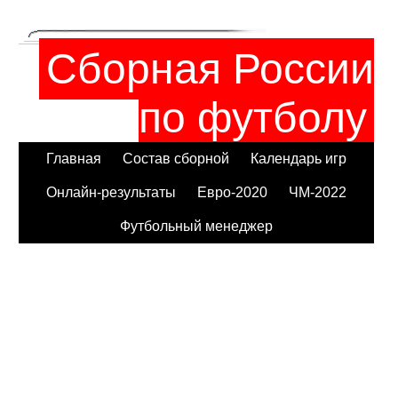
Сборная России
по футболу
Главная
Состав сборной
Календарь игр
Онлайн-результаты
Евро-2020
ЧМ-2022
Футбольный менеджер