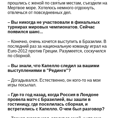
прошлись с женой по святым местам, съездили на
Мертвое море. Хотелось немного отдохнуть,
отвлечься от повседневных дел.
– Вы никогда не участвовали в финальных
турнирах мировых чемпионатов. Сейчас
появился шанс...
– Конечно, очень хочется выступить в Бразилии. В
последний раз за национальную команду играл на
Euro-2012 против Греции. Разумеется, соскучился
по сборной.
– Вы знали, что Капелло следил за вашими
выступлениями в "Рединге"?
– Догадывался. Естественно, он кого-то на мои
игры посылал.
– Где-то год назад, когда Россия в Лондоне
провела матч с Бразилией, вы зашли в
гостиницу, где поселилась сборная, и
встретились с Капелло. О чем был разговор?