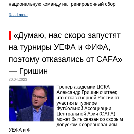
национальную команду на тренировочный сбор.
Read more
«Думаю, нас скоро запустят
на турниры УЕФА и ФИФА,
поэтому отказались от CAFA»
— Гришин
30.04.2023
Тренер академии ЦСКА
Александр Гришин считает,
что отказ сборной России от
участия в турнире
Футбольной Ассоциации
Центральной Азии (CAFA)
может быть связан со скорым
допуском к соревнованиям
УЕФА и Ф