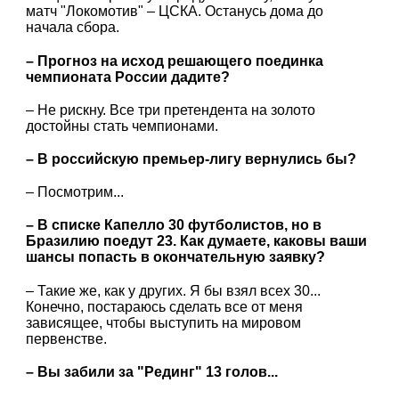
матч "Локомотив" – ЦСКА. Останусь дома до
начала сбора.
– Прогноз на исход решающего поединка
чемпионата России дадите?
– Не рискну. Все три претендента на золото
достойны стать чемпионами.
– В российскую премьер-лигу вернулись бы?
– Посмотрим...
– В списке Капелло 30 футболистов, но в
Бразилию поедут 23. Как думаете, каковы ваши
шансы попасть в окончательную заявку?
– Такие же, как у других. Я бы взял всех 30...
Конечно, постараюсь сделать все от меня
зависящее, чтобы выступить на мировом
первенстве.
– Вы забили за "Рединг" 13 голов...