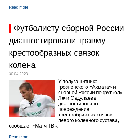
Read more
Футболисту сборной России
диагностировали травму
крестообразных связок
колена
30.04.2023
У полузащитника
грозненского «Ахмата» и
сборной России по футболу
Лечи Садулаева
диагностировано
повреждение
крестообразных связок
левого коленного сустава,
сообщает «Матч ТВ».
Read more