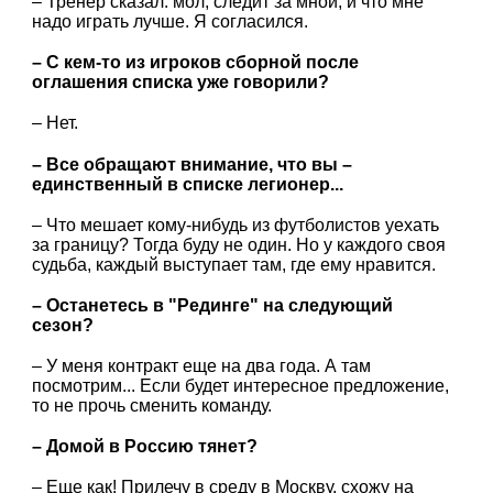
– Тренер сказал: мол, следит за мной, и что мне
надо играть лучше. Я согласился.
– С кем-то из игроков сборной после
оглашения списка уже говорили?
– Нет.
– Все обращают внимание, что вы –
единственный в списке легионер...
– Что мешает кому-нибудь из футболистов уехать
за границу? Тогда буду не один. Но у каждого своя
судьба, каждый выступает там, где ему нравится.
– Останетесь в "Рединге" на следующий
сезон?
– У меня контракт еще на два года. А там
посмотрим... Если будет интересное предложение,
то не прочь сменить команду.
– Домой в Россию тянет?
– Еще как! Прилечу в среду в Москву, схожу на