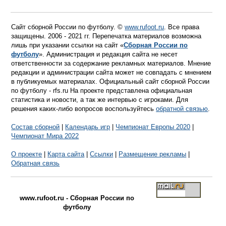
Сайт сборной России по футболу. ©
www.rufoot.ru
. Все права
защищены. 2006 - 2021 гг. Перепечатка материалов возможна
лишь при указании ссылки на сайт «
Сборная России по
футболу
». Администрация и редакция сайта не несет
ответственности за содержание рекламных материалов. Мнение
редакции и администрации сайта может не совпадать с мнением
в публикуемых материалах. Официальный сайт сборной России
по футболу - rfs.ru На проекте представлена официальная
статистика и новости, а так же интервью с игроками. Для
решения каких-либо вопросов воспользуйтесь
обратной связью
.
Состав сборной
|
Календарь игр
|
Чемпионат Европы 2020
|
Чемпионат Мира 2022
О проекте
|
Карта сайта
|
Ссылки
|
Размещение рекламы
|
Обратная связь
www.rufoot.ru - Сборная России по
футболу