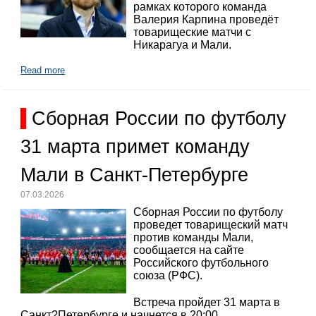
рамках которого команда
Валерия Карпина проведёт
товарищеские матчи с
Никарагуа и Мали.
Read more
Сборная России по футболу
31 марта примет команду
Мали в Санкт-Петербурге
07.03.2026
Сборная России по футболу
проведет товарищеский матч
против команды Мали,
сообщается на сайте
Российского футбольного
союза (РФС).
Встреча пройдет 31 марта в
Санкт?Петербурге и начнется в 20:00.