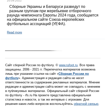
20.09.2022
Сборные Украины и Беларуси разведут по
разным группам при жеребьевке отборочного
раунда чемпионата Европы 2024 года, сообщается
на официальном сайте Союза европейских
футбольных ассоциаций (УЕФА).
Read more
Сайт сборной России по футболу. ©
www.rufoot.ru
. Все права
защищены. 2006 - 2021 гг. Перепечатка материалов возможна
лишь при указании ссылки на сайт «
Сборная России по
футболу
». Администрация и редакция сайта не несет
ответственности за содержание рекламных материалов. Мнение
редакции и администрации сайта может не совпадать с мнением
в публикуемых материалах. Официальный сайт сборной России
по футболу - rfs.ru На проекте представлена официальная
статистика и новости, а так же интервью с игроками. Для
решения каких-либо вопросов воспользуйтесь
обратной связью
.