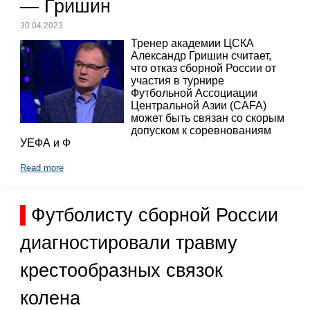
— Гришин
30.04.2023
Тренер академии ЦСКА
Александр Гришин считает,
что отказ сборной России от
участия в турнире
Футбольной Ассоциации
Центральной Азии (CAFA)
может быть связан со скорым
допуском к соревнованиям
УЕФА и Ф
Read more
Футболисту сборной России
диагностировали травму
крестообразных связок
колена