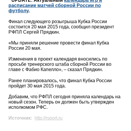
UPDATE: Актуальный
календарь игр и
расписание матчей сборной России по
футболу
.
Финал следующего розыгрыша Кубка России
состоится 20 мая 2015 года, сообщил президент
РФПЛ Сергей Прядкин.
«Мы приняли решение провести финал Кубка
России 20 мая.
Изменения в проект календаря вносились по
просьбе тренерского штаба сборной России во
главе с Фабио Капелло», – сказал Прядкин.
Ранее планировалось, что финал Кубка России
пройдет 30 мая 2015 года.
Добавим, что РФПЛ сегодня приняла календарь на
новый сезон. Теперь он должен быть утвержден
исполкомом РФС.
Источник:
http://rsport.ru