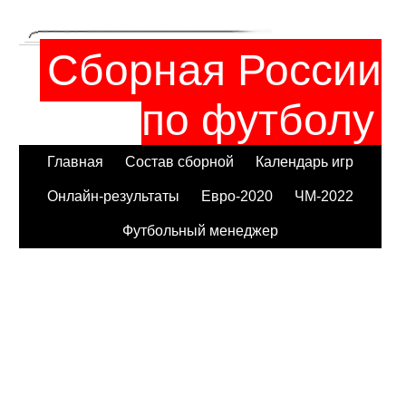
Сборная России
по футболу
Главная
Состав сборной
Календарь игр
Онлайн-результаты
Евро-2020
ЧМ-2022
Футбольный менеджер