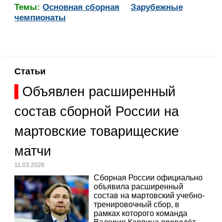
Темы:
Основная сборная
Зарубежные
чемпионаты
Статьи
Объявлен расширенный
состав сборной России на
мартовские товарищеские
матчи
11.03.2026
Сборная России официально
объявила расширенный
состав на мартовский учебно-
тренировочный сбор, в
рамках которого команда