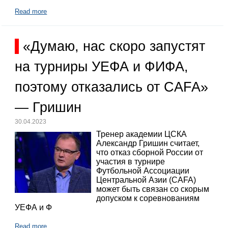
Read more
«Думаю, нас скоро запустят
на турниры УЕФА и ФИФА,
поэтому отказались от CAFA»
— Гришин
30.04.2023
Тренер академии ЦСКА
Александр Гришин считает,
что отказ сборной России от
участия в турнире
Футбольной Ассоциации
Центральной Азии (CAFA)
может быть связан со скорым
допуском к соревнованиям
УЕФА и Ф
Read more