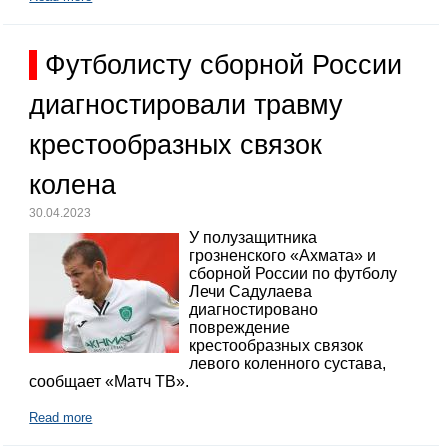
Футболисту сборной России
диагностировали травму
крестообразных связок
колена
30.04.2023
У полузащитника
грозненского «Ахмата» и
сборной России по футболу
Лечи Садулаева
диагностировано
повреждение
крестообразных связок
левого коленного сустава,
сообщает «Матч ТВ».
Read more