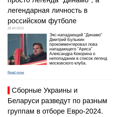
просто легенда "Динамо", а
легендарная личность в
российском футболе
26.04.2023
Экс-нападающий "Динамо"
Дмитрий Булыкин
прокомментировал лова
нападающего "Ариса"
Александра Кокорина о
непопадании в список легенд
московского клуба.
Read more
Сборные Украины и
Беларуси разведут по разным
группам в отборе Евро-2024.