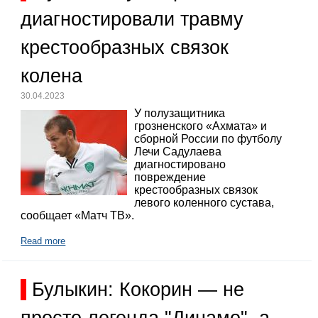
диагностировали травму
крестообразных связок
колена
30.04.2023
У полузащитника
грозненского «Ахмата» и
сборной России по футболу
Лечи Садулаева
диагностировано
повреждение
крестообразных связок
левого коленного сустава,
сообщает «Матч ТВ».
Read more
Булыкин: Кокорин — не