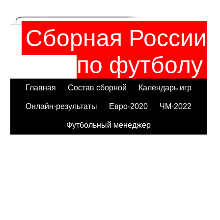
Сборная России
по футболу
Главная
Состав сборной
Календарь игр
Онлайн-результаты
Евро-2020
ЧМ-2022
Футбольный менеджер