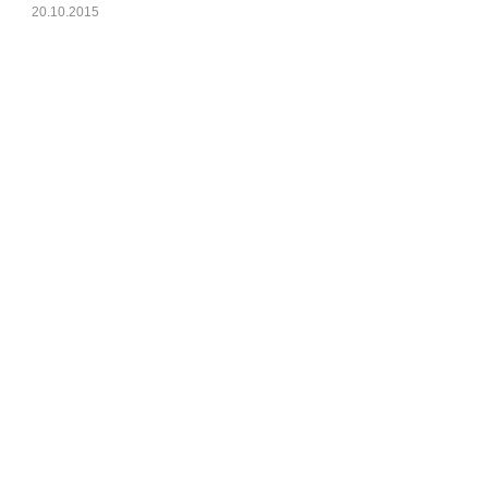
20.10.2015