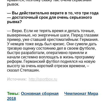
рывок.
— Вы действительно верите в то, что три года
— достаточный срок для очень серьезного
рывка?
— Верю. Если не терять время и делать точные,
выверенные, но энергичные шаги. Перед глазами
пример, уже ставший хрестоматийным: Германия.
У немцев тоже ведь был кризис. Они сумели дать
трезвую оценку состоянию дел в своем футболе,
быстро разработали, оперативно приняли и
начали системно воплощать в жизнь программу
реформ. Германский футбол поднялся на новую
высоту за очень короткий отрезок времени, –
сказал Степашин.
Источник:
http://sportbox.ru
Темы:
Основная сборная
Чемпионат Мира
2018