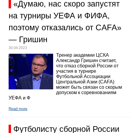
«Думаю, нас скоро запустят
на турниры УЕФА и ФИФА,
поэтому отказались от CAFA»
— Гришин
30.04.2023
Тренер академии ЦСКА
Александр Гришин считает,
что отказ сборной России от
участия в турнире
Футбольной Ассоциации
Центральной Азии (CAFA)
может быть связан со скорым
допуском к соревнованиям
УЕФА и Ф
Read more
Футболисту сборной России