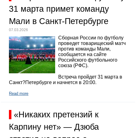
31 марта примет команду
Мали в Санкт-Петербурге
07.03.2026
Сборная России по футболу
проведет товарищеский матч
против команды Мали,
сообщается на сайте
Российского футбольного
союза (РФС).
Встреча пройдет 31 марта в
Санкт?Петербурге и начнется в 20:00.
Read more
«Никаких претензий к
Карпину нет» — Дзюба