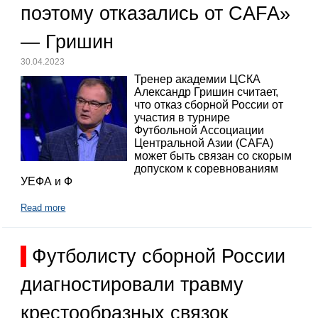
поэтому отказались от CAFA»
— Гришин
30.04.2023
Тренер академии ЦСКА
Александр Гришин считает,
что отказ сборной России от
участия в турнире
Футбольной Ассоциации
Центральной Азии (CAFA)
может быть связан со скорым
допуском к соревнованиям
УЕФА и Ф
Read more
Футболисту сборной России
диагностировали травму
крестообразных связок