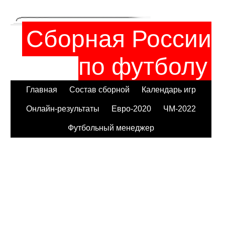
Сборная России
по футболу
Главная
Состав сборной
Календарь игр
Онлайн-результаты
Евро-2020
ЧМ-2022
Футбольный менеджер