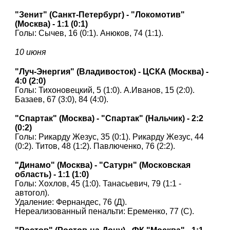
"Зенит" (Санкт-Петербург) - "Локомотив"
(Москва) - 1:1 (0:1)
Голы: Сычев, 16 (0:1). Анюков, 74 (1:1).
10 июня
"Луч-Энергия" (Владивосток) - ЦСКА (Москва) -
4:0 (2:0)
Голы: Тихоновецкий, 5 (1:0). А.Иванов, 15 (2:0).
Базаев, 67 (3:0), 84 (4:0).
"Спартак" (Москва) - "Спартак" (Нальчик) - 2:2
(0:2)
Голы: Рикарду Жезус, 35 (0:1). Рикарду Жезус, 44
(0:2). Титов, 48 (1:2). Павлюченко, 76 (2:2).
"Динамо" (Москва) - "Сатурн" (Московская
область) - 1:1 (1:0)
Голы: Хохлов, 45 (1:0). Танасьевич, 79 (1:1 -
автогол).
Удаление: Фернандес, 76 (Д).
Нереализованный пенальти: Еременко, 77 (С).