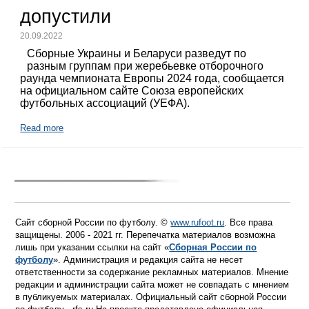
допустили
20.09.2022
Сборные Украины и Беларуси разведут по
разным группам при жеребьевке отборочного
раунда чемпионата Европы 2024 года, сообщается
на официальном сайте Союза европейских
футбольных ассоциаций (УЕФА).
Read more
Сайт сборной России по футболу. ©
www.rufoot.ru
. Все права
защищены. 2006 - 2021 гг. Перепечатка материалов возможна
лишь при указании ссылки на сайт «
Сборная России по
футболу
». Администрация и редакция сайта не несет
ответственности за содержание рекламных материалов. Мнение
редакции и администрации сайта может не совпадать с мнением
в публикуемых материалах. Официальный сайт сборной России