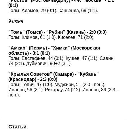
"Ростов" (Ростов-на-Дону) - ФК "Москва" - 1:1
(0:1)
Голы: Адамов, 29 (0:1). Каньенда, 69 (1:1).
9 июня
"Томь" (Томск) - "Рубин" (Казань) - 2:0 (0:0)
Голы: Климов, 61 (1:0). Киселев, 71 (2:0).
"Амкар" (Пермь) - "Химки" (Московская
область) - 3:1 (0:1)
Голы: Евстафьев, 44 (0:1). Кушев, 47 (1:1). Савин,
74 (2:1). Дуймович, 90+2 (3:1).
"Крылья Советов" (Самара) - "Кубань"
(Краснодар) - 2:3 (0:0)
Голы: Топич, 47 (1:0). Муджири, 51 (2:0 - пен.).
Иванов, 56 (2:1). Рикарду, 74 (2:2). Иванов, 89 (2:3 -
пен.).
Статьи