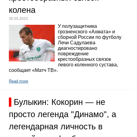
колена
30.04.2023
У полузащитника
грозненского «Ахмата» и
сборной России по футболу
Лечи Садулаева
диагностировано
повреждение
крестообразных связок
левого коленного сустава,
сообщает «Матч ТВ».
Read more
Булыкин: Кокорин — не
просто легенда "Динамо", а
легендарная личность в