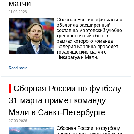
матчи
11.03.2026
Сборная России официально
объявила расширенный
состав на мартовский учебно-
тренировочный сбор, в
рамках которого команда
Валерия Карпина проведёт
товарищеские матчи с
Никарагуа и Мали.
Read more
Сборная России по футболу
31 марта примет команду
Мали в Санкт-Петербурге
07.03.2026
Сборная России по футболу
проведет товарищеский матч