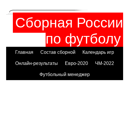
Сборная России
по футболу
Главная
Состав сборной
Календарь игр
Онлайн-результаты
Евро-2020
ЧМ-2022
Футбольный менеджер