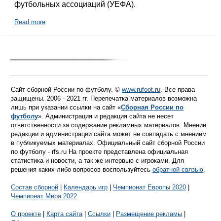
футбольных ассоциаций (УЕФА).
Read more
Сайт сборной России по футболу. ©
www.rufoot.ru
. Все права
защищены. 2006 - 2021 гг. Перепечатка материалов возможна
лишь при указании ссылки на сайт «
Сборная России по
футболу
». Администрация и редакция сайта не несет
ответственности за содержание рекламных материалов. Мнение
редакции и администрации сайта может не совпадать с мнением
в публикуемых материалах. Официальный сайт сборной России
по футболу - rfs.ru На проекте представлена официальная
статистика и новости, а так же интервью с игроками. Для
решения каких-либо вопросов воспользуйтесь
обратной связью
.
Состав сборной
|
Календарь игр
|
Чемпионат Европы 2020
|
Чемпионат Мира 2022
О проекте
|
Карта сайта
|
Ссылки
|
Размещение рекламы
|