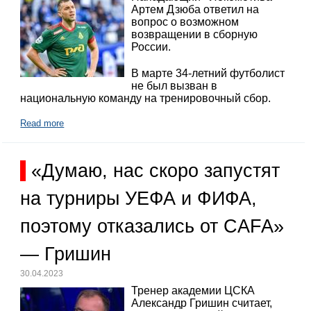
Артем Дзюба ответил на
вопрос о возможном
возвращении в сборную
России.
В марте 34-летний футболист
не был вызван в
национальную команду на тренировочный сбор.
Read more
«Думаю, нас скоро запустят
на турниры УЕФА и ФИФА,
поэтому отказались от CAFA»
— Гришин
30.04.2023
Тренер академии ЦСКА
Александр Гришин считает,