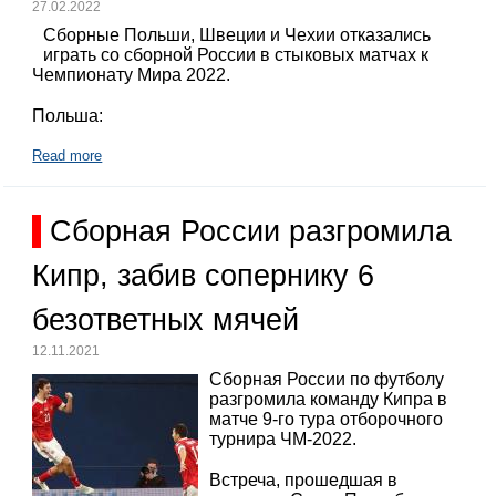
27.02.2022
Сборные Польши, Швеции и Чехии отказались
играть со сборной России в стыковых матчах к
Чемпионату Мира 2022.
Польша:
Read more
Сборная России разгромила
Кипр, забив сопернику 6
безответных мячей
12.11.2021
Сборная России по футболу
разгромила команду Кипра в
матче 9-го тура отборочного
турнира ЧМ-2022.
Встреча, прошедшая в