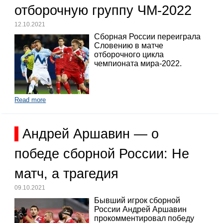
отборочную группу ЧМ-2022
12.10.2021
Сборная России переиграла
Словению в матче
отборочного цикла
чемпионата мира-2022.
Read more
Андрей Аршавин — о
победе сборной России: Не
матч, а трагедия
09.10.2021
Бывший игрок сборной
России Андрей Аршавин
прокомментировал победу