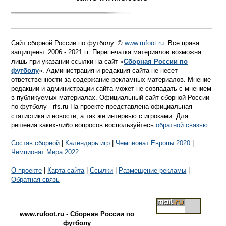
Сайт сборной России по футболу. ©
www.rufoot.ru
. Все права
защищены. 2006 - 2021 гг. Перепечатка материалов возможна
лишь при указании ссылки на сайт «
Сборная России по
футболу
». Администрация и редакция сайта не несет
ответственности за содержание рекламных материалов. Мнение
редакции и администрации сайта может не совпадать с мнением
в публикуемых материалах. Официальный сайт сборной России
по футболу - rfs.ru На проекте представлена официальная
статистика и новости, а так же интервью с игроками. Для
решения каких-либо вопросов воспользуйтесь
обратной связью
.
Состав сборной
|
Календарь игр
|
Чемпионат Европы 2020
|
Чемпионат Мира 2022
О проекте
|
Карта сайта
|
Ссылки
|
Размещение рекламы
|
Обратная связь
www.rufoot.ru - Сборная России по
футболу