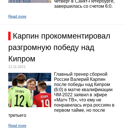
четверг в Санкт-Петербурге,
завершилась со счетом 6:0.
Read more
Карпин прокомментировал
разгромную победу над
Кипром
12.11.2021
Главный тренер сборной
России Валерий Карпин
после победы над Кипром
(6:0) в матче квалификации
ЧМ-2022 заявил в эфире
«Матч ТВ», что ему не
понравилась игра россиян в
первом тайме, но после
третьего
Read more