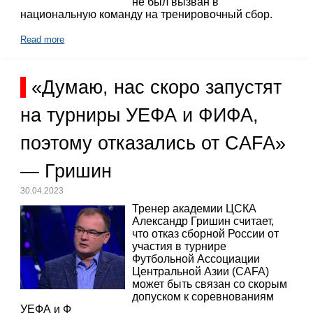
не был вызван в
национальную команду на тренировочный сбор.
Read more
«Думаю, нас скоро запустят
на турниры УЕФА и ФИФА,
поэтому отказались от CAFA»
— Гришин
30.04.2023
Тренер академии ЦСКА
Александр Гришин считает,
что отказ сборной России от
участия в турнире
Футбольной Ассоциации
Центральной Азии (CAFA)
может быть связан со скорым
допуском к соревнованиям
УЕФА и Ф