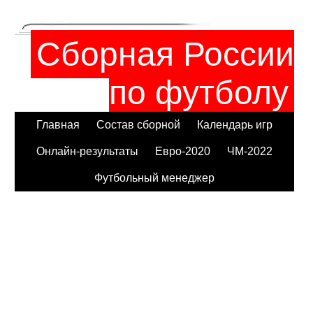
Сборная России
по футболу
Главная
Состав сборной
Календарь игр
Онлайн-результаты
Евро-2020
ЧМ-2022
Футбольный менеджер