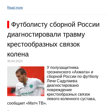
Read more
Футболисту сборной России
диагностировали травму
крестообразных связок
колена
30.04.2023
У полузащитника
грозненского «Ахмата» и
сборной России по футболу
Лечи Садулаева
диагностировано
повреждение
крестообразных связок
левого коленного сустава,
сообщает «Матч ТВ».