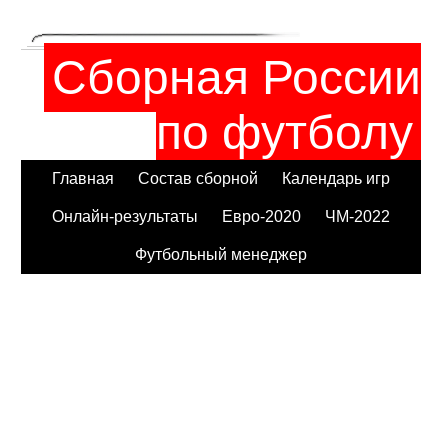
Сборная России
по футболу
Главная
Состав сборной
Календарь игр
Онлайн-результаты
Евро-2020
ЧМ-2022
Футбольный менеджер