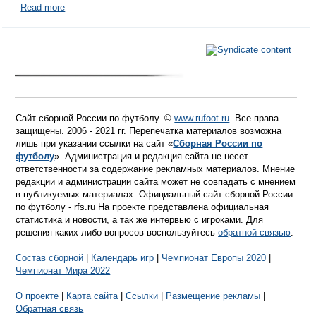
Read more
Сайт сборной России по футболу. ©
www.rufoot.ru
. Все права
защищены. 2006 - 2021 гг. Перепечатка материалов возможна
лишь при указании ссылки на сайт «
Сборная России по
футболу
». Администрация и редакция сайта не несет
ответственности за содержание рекламных материалов. Мнение
редакции и администрации сайта может не совпадать с мнением
в публикуемых материалах. Официальный сайт сборной России
по футболу - rfs.ru На проекте представлена официальная
статистика и новости, а так же интервью с игроками. Для
решения каких-либо вопросов воспользуйтесь
обратной связью
.
Состав сборной
|
Календарь игр
|
Чемпионат Европы 2020
|
Чемпионат Мира 2022
О проекте
|
Карта сайта
|
Ссылки
|
Размещение рекламы
|
Обратная связь