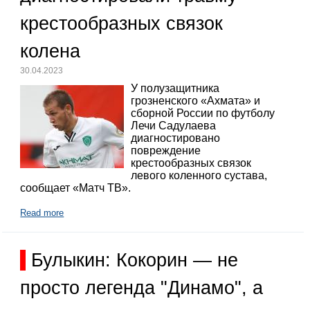
крестообразных связок
колена
30.04.2023
У полузащитника
грозненского «Ахмата» и
сборной России по футболу
Лечи Садулаева
диагностировано
повреждение
крестообразных связок
левого коленного сустава,
сообщает «Матч ТВ».
Read more
Булыкин: Кокорин — не
просто легенда "Динамо", а