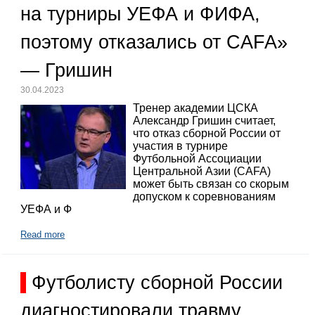
на турниры УЕФА и ФИФА,
поэтому отказались от CAFA»
— Гришин
30.04.2023
Тренер академии ЦСКА
Александр Гришин считает,
что отказ сборной России от
участия в турнире
Футбольной Ассоциации
Центральной Азии (CAFA)
может быть связан со скорым
допуском к соревнованиям
УЕФА и Ф
Read more
Футболисту сборной России
диагностировали травму