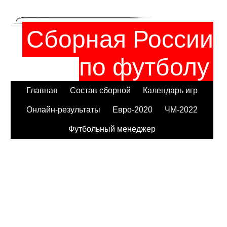
Сборная России
по футболу
Главная
Состав сборной
Календарь игр
Онлайн-результаты
Евро-2020
ЧМ-2022
Футбольный менеджер