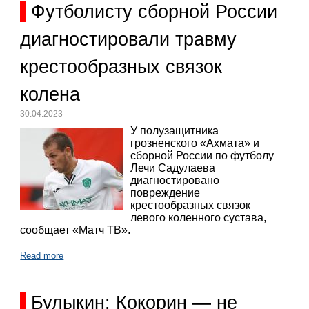
Футболисту сборной России
диагностировали травму
крестообразных связок
колена
30.04.2023
У полузащитника
грозненского «Ахмата» и
сборной России по футболу
Лечи Садулаева
диагностировано
повреждение
крестообразных связок
левого коленного сустава,
сообщает «Матч ТВ».
Read more
Булыкин: Кокорин — не