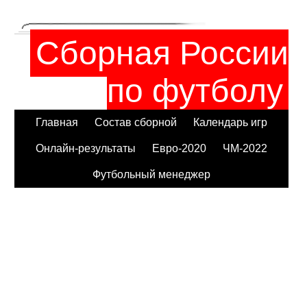
Сборная России
по футболу
Главная
Состав сборной
Календарь игр
Онлайн-результаты
Евро-2020
ЧМ-2022
Футбольный менеджер