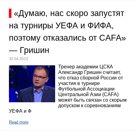
«Думаю, нас скоро запустят
на турниры УЕФА и ФИФА,
поэтому отказались от CAFA»
— Гришин
30.04.2023
Тренер академии ЦСКА
Александр Гришин считает,
что отказ сборной России от
участия в турнире
Футбольной Ассоциации
Центральной Азии (CAFA)
может быть связан со скорым
допуском к соревнованиям
УЕФА и Ф
Read more