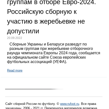
группам в отборе Евро-2024.
Российскую сборную к
участию в жеребьевке не
допустили
20.09.2022
Сборные Украины и Беларуси разведут по
разным группам при жеребьевке отборочного
раунда чемпионата Европы 2024 года, сообщается
на официальном сайте Союза европейских
футбольных ассоциаций (УЕФА).
Read more
Сайт сборной России по футболу. ©
www.rufoot.ru
. Все права
защищены. 2006 - 2021 гг. Перепечатка материалов возможна