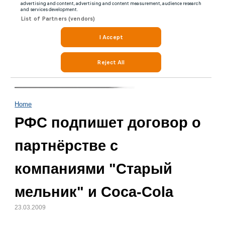
Home
РФС подпишет договор о
партнёрстве с
компаниями "Старый
мельник" и Coca-Cola
23.03.2009