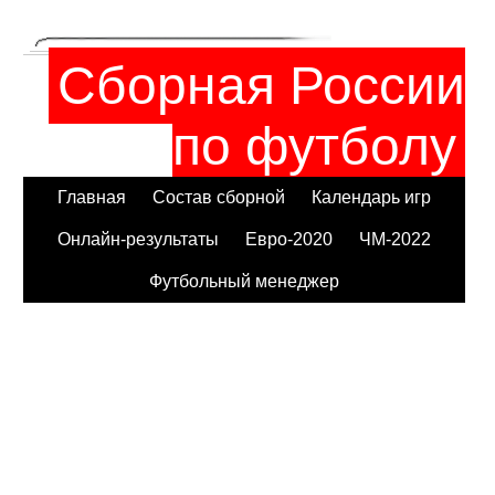
Сборная России
по футболу
Главная
Состав сборной
Календарь игр
Онлайн-результаты
Евро-2020
ЧМ-2022
Футбольный менеджер