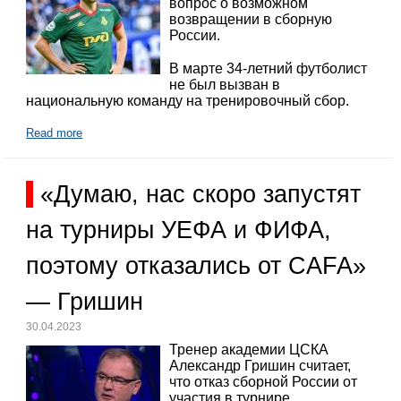
вопрос о возможном
возвращении в сборную
России.
В марте 34-летний футболист
не был вызван в
национальную команду на тренировочный сбор.
Read more
«Думаю, нас скоро запустят
на турниры УЕФА и ФИФА,
поэтому отказались от CAFA»
— Гришин
30.04.2023
Тренер академии ЦСКА
Александр Гришин считает,
что отказ сборной России от
участия в турнире