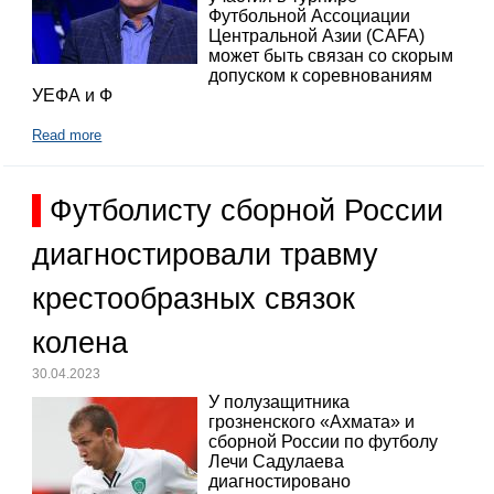
Футбольной Ассоциации
Центральной Азии (CAFA)
может быть связан со скорым
допуском к соревнованиям
УЕФА и Ф
Read more
Футболисту сборной России
диагностировали травму
крестообразных связок
колена
30.04.2023
У полузащитника
грозненского «Ахмата» и
сборной России по футболу
Лечи Садулаева
диагностировано