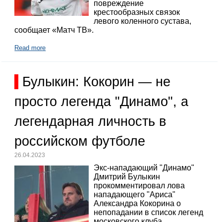
повреждение
крестообразных связок
левого коленного сустава,
сообщает «Матч ТВ».
Read more
Булыкин: Кокорин — не
просто легенда "Динамо", а
легендарная личность в
российском футболе
26.04.2023
Экс-нападающий "Динамо"
Дмитрий Булыкин
прокомментировал лова
нападающего "Ариса"
Александра Кокорина о
непопадании в список легенд
московского клуба.