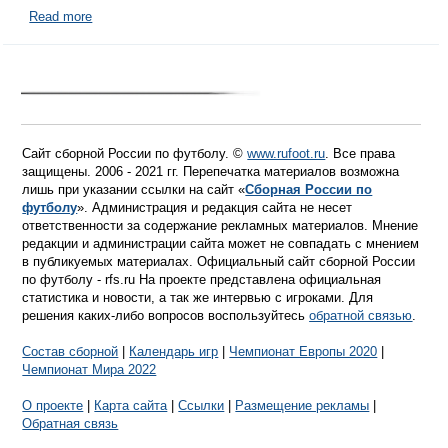
Read more
Сайт сборной России по футболу. ©
www.rufoot.ru
. Все права
защищены. 2006 - 2021 гг. Перепечатка материалов возможна
лишь при указании ссылки на сайт «
Сборная России по
футболу
». Администрация и редакция сайта не несет
ответственности за содержание рекламных материалов. Мнение
редакции и администрации сайта может не совпадать с мнением
в публикуемых материалах. Официальный сайт сборной России
по футболу - rfs.ru На проекте представлена официальная
статистика и новости, а так же интервью с игроками. Для
решения каких-либо вопросов воспользуйтесь
обратной связью
.
Состав сборной
|
Календарь игр
|
Чемпионат Европы 2020
|
Чемпионат Мира 2022
О проекте
|
Карта сайта
|
Ссылки
|
Размещение рекламы
|
Обратная связь