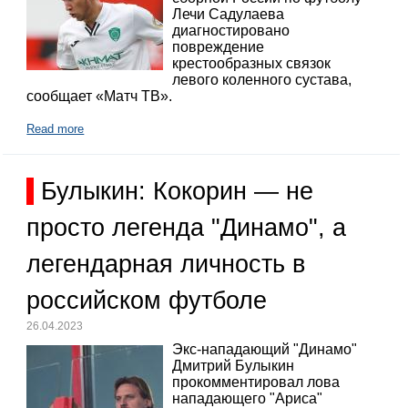
Лечи Садулаева
диагностировано
повреждение
крестообразных связок
левого коленного сустава,
сообщает «Матч ТВ».
Read more
Булыкин: Кокорин — не
просто легенда "Динамо", а
легендарная личность в
российском футболе
26.04.2023
Экс-нападающий "Динамо"
Дмитрий Булыкин
прокомментировал лова
нападающего "Ариса"