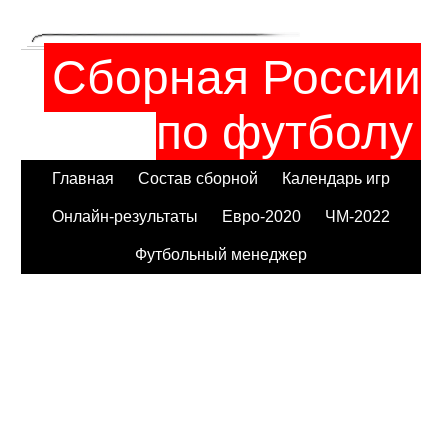
Сборная России
по футболу
Главная
Состав сборной
Календарь игр
Онлайн-результаты
Евро-2020
ЧМ-2022
Футбольный менеджер