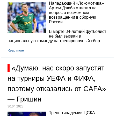
Нападающий «Локомотива»
Артем Дзюба ответил на
вопрос о возможном
возвращении в сборную
России.
В марте 34-летний футболист
не был вызван в
национальную команду на тренировочный сбор.
Read more
«Думаю, нас скоро запустят
на турниры УЕФА и ФИФА,
поэтому отказались от CAFA»
— Гришин
30.04.2023
Тренер академии ЦСКА