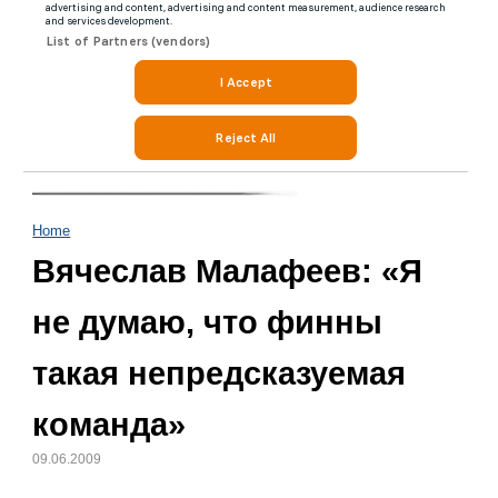
Home
Вячеслав Малафеев: «Я
не думаю, что финны
такая непредсказуемая
команда»
09.06.2009