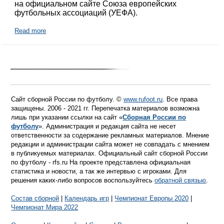
на официальном сайте Союза европейских
футбольных ассоциаций (УЕФА).
Read more
Сайт сборной России по футболу. ©
www.rufoot.ru
. Все права
защищены. 2006 - 2021 гг. Перепечатка материалов возможна
лишь при указании ссылки на сайт «
Сборная России по
футболу
». Администрация и редакция сайта не несет
ответственности за содержание рекламных материалов. Мнение
редакции и администрации сайта может не совпадать с мнением
в публикуемых материалах. Официальный сайт сборной России
по футболу - rfs.ru На проекте представлена официальная
статистика и новости, а так же интервью с игроками. Для
решения каких-либо вопросов воспользуйтесь
обратной связью
.
Состав сборной
|
Календарь игр
|
Чемпионат Европы 2020
|
Чемпионат Мира 2022