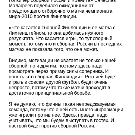
Голкипер сборной России и «Зенита» Вячеслав
Малафеев поделился ожиданиями от
предстоящего отборочного матча чемпионата
мира-2010 против Финляндии.
«Что касается сборной Финляндии и ее матча с
Лихтенштейном, то она добилась нужного
результата. Что касается игры, то тут спорный
момент, потому что и сборная России в последних
матчах не показала того, что она может.
Видимо, мотивации не хватает не только нашей
сборной, но и другим, поэтому здесь надо
посмотреть через призму силы соперника. И
понять, что сборная Финляндии с Россией будет
играть в совсем другой футбол, будет очень
непросто, потому что такие матчи проходят в
достаточно принципиальной борьбе.
Я не думаю, что финны такая непредсказуемая
команда, потому что о ней есть много информации,
уже играли против нее. Здесь, правда, надо
учитывать, что мы будем выступать в гостях. И
настрой будет против сборной России.