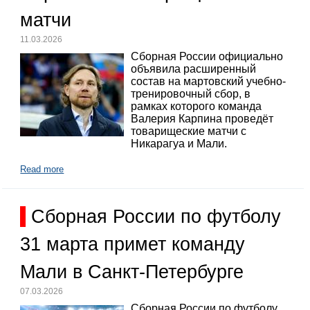
матчи
11.03.2026
Сборная России официально
объявила расширенный
состав на мартовский учебно-
тренировочный сбор, в
рамках которого команда
Валерия Карпина проведёт
товарищеские матчи с
Никарагуа и Мали.
Read more
Сборная России по футболу
31 марта примет команду
Мали в Санкт-Петербурге
07.03.2026
Сборная России по футболу