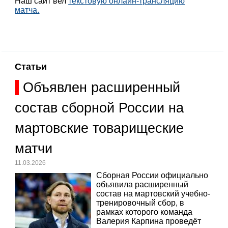
Наш сайт вел
текстовую онлайн-трансляцию
матча.
Статьи
Объявлен расширенный
состав сборной России на
мартовские товарищеские
матчи
11.03.2026
Сборная России официально
объявила расширенный
состав на мартовский учебно-
тренировочный сбор, в
рамках которого команда
Валерия Карпина проведёт