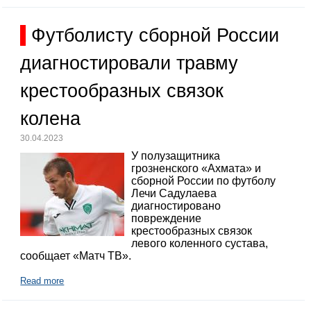
Футболисту сборной России
диагностировали травму
крестообразных связок
колена
30.04.2023
У полузащитника
грозненского «Ахмата» и
сборной России по футболу
Лечи Садулаева
диагностировано
повреждение
крестообразных связок
левого коленного сустава,
сообщает «Матч ТВ».
Read more