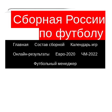
Сборная России
по футболу
Главная
Состав сборной
Календарь игр
Онлайн-результаты
Евро-2020
ЧМ-2022
Футбольный менеджер