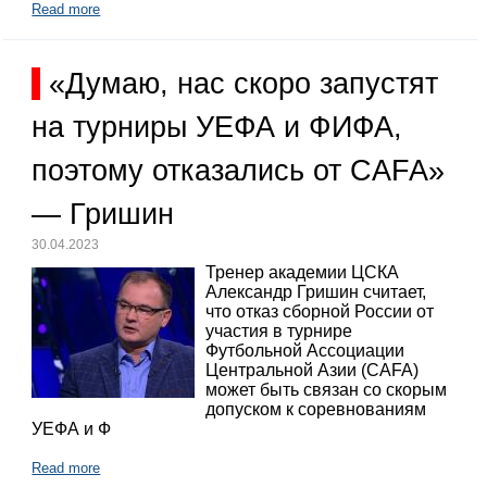
Read more
«Думаю, нас скоро запустят
на турниры УЕФА и ФИФА,
поэтому отказались от CAFA»
— Гришин
30.04.2023
Тренер академии ЦСКА
Александр Гришин считает,
что отказ сборной России от
участия в турнире
Футбольной Ассоциации
Центральной Азии (CAFA)
может быть связан со скорым
допуском к соревнованиям
УЕФА и Ф
Read more