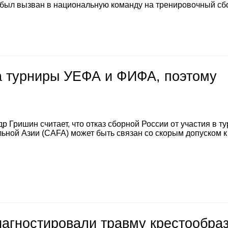
 был вызван в национальную команду на тренировочный сб
на турниры УЕФА и ФИФА, поэтому
 Гришин считает, что отказ сборной России от участия в т
ной Азии (CAFA) может быть связан со скорым допуском к
иагностировали травму крестообра