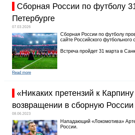
Сборная России по футболу 3
Петербурге
07.03.2026
Сборная России по футболу про
сайте Российского футбольного 
Встреча пройдет 31 марта в Санк
Read more
«Никаких претензий к Карпину
возвращении в сборную России
08.06.2023
Нападающий «Локомотива» Арте
России.