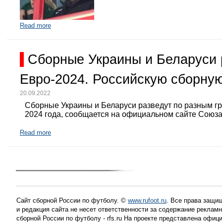
Read more
Сборные Украины и Беларуси 
Евро-2024. Российскую сборную
20.09.2022
Сборные Украины и Беларуси разведут по разным г
2024 года, сообщается на официальном сайте Союз
Read more
Сайт сборной России по футболу. ©
www.rufoot.ru
. Все права защищ
и редакция сайта не несет ответственности за содержание рекла
сборной России по футболу - rfs.ru На проекте представлена офиц