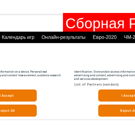
Сборная Р
Календарь игр
Онлайн-результаты
Евро-2020
ЧМ-