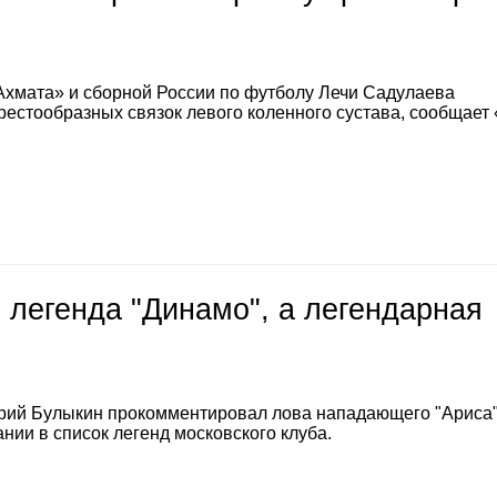
Ахмата» и сборной России по футболу Лечи Садулаева
естообразных связок левого коленного сустава, сообщает
 легенда "Динамо", а легендарная
е
рий Булыкин прокомментировал лова нападающего "Ариса
нии в список легенд московского клуба.