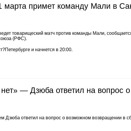
1 марта примет команду Мали в Са
ведет товарищеский матч против команды Мали, сообщаетс
союза (РФС).
т?Петербурге и начнется в 20:00.
 нет» — Дзюба ответил на вопрос о
м Дзюба ответил на вопрос о возможном возвращении в с