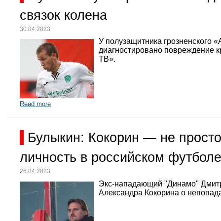
связок колена
30.04.2023
У полузащитника грозненского «
диагностировано повреждение кр
ТВ».
Read more
Булыкин: Кокорин — не просто
личность в российском футбол
26.04.2023
Экс-нападающий "Динамо" Дмит
Александра Кокорина о непопада