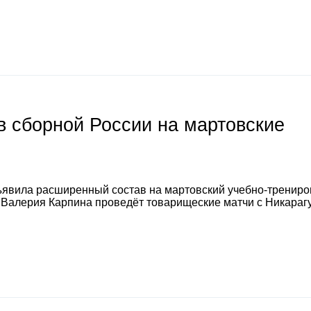
 сборной России на мартовские
явила расширенный состав на мартовский учебно-тренир
а Валерия Карпина проведёт товарищеские матчи с Никараг