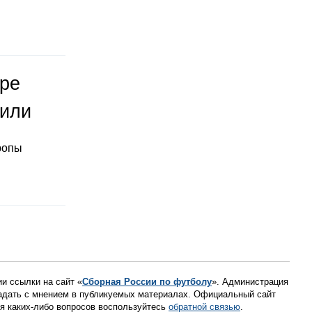
оре
тили
ропы
ии ссылки на сайт «
Сборная России по футболу
». Администрация
падать с мнением в публикуемых материалах. Официальный сайт
ния каких-либо вопросов воспользуйтесь
обратной связью
.