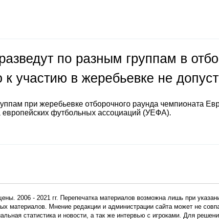
разведут по разным группам в отб
 к участию в жеребьевке не допус
руппам при жеребьевке отборочного раунда чемпионата Ев
а европейских футбольных ассоциаций (УЕФА).
ены. 2006 - 2021 гг. Перепечатка материалов возможна лишь при указан
мных материалов. Мнение редакции и администрации сайта может не сов
иальная статистика и новости, а так же интервью с игроками. Для реше