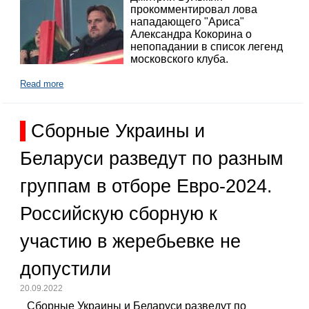
прокомментировал лова
нападающего "Ариса"
Александра Кокорина о
непопадании в список легенд
московского клуба.
Read more
Сборные Украины и
Беларуси разведут по разным
группам в отборе Евро-2024.
Российскую сборную к
участию в жеребьевке не
допустили
20.09.2022
Сборные Украины и Беларуси разведут по