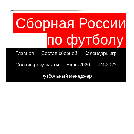
Сборная России
по футболу
Главная
Состав сборной
Календарь игр
Онлайн-результаты
Евро-2020
ЧМ-2022
Футбольный менеджер