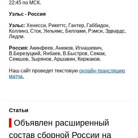
22:45 по МСК.
Уэльс - Россия
Уэльс:
Хенесси, Рикеттс, Гантер, Габбидон,
Коллинз, Сток, Уильямс, Беллами, Рэмси, Эдвардс,
Ледли.
Россия:
Акинфеев, Анюков, Игнашевич,
В.Березуцкий, Янбаев, В.Быстров, Семак,
Семшов, Зырянов, Аршавин, Кержаков.
Наш сайт проведет текстовую
онлайн-трансляцию
матча.
Статьи
Объявлен расширенный
состав сборной России на