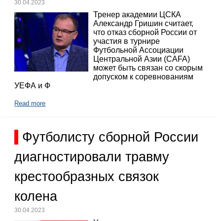
30.04.2023
Тренер академии ЦСКА
Александр Гришин считает,
что отказ сборной России от
участия в турнире
Футбольной Ассоциации
Центральной Азии (CAFA)
может быть связан со скорым
допуском к соревнованиям
УЕФА и Ф
Read more
Футболисту сборной России
диагностировали травму
крестообразных связок
колена
30.04.2023