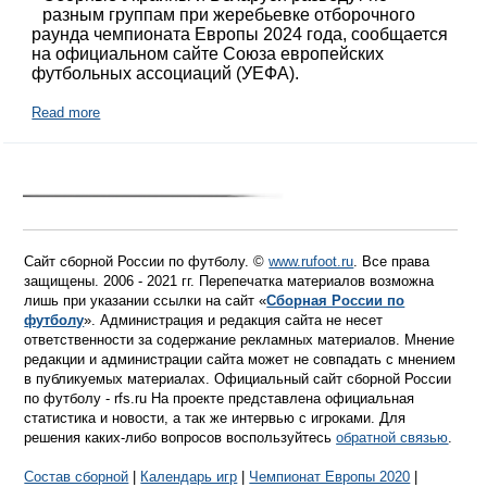
разным группам при жеребьевке отборочного
раунда чемпионата Европы 2024 года, сообщается
на официальном сайте Союза европейских
футбольных ассоциаций (УЕФА).
Read more
Сайт сборной России по футболу. ©
www.rufoot.ru
. Все права
защищены. 2006 - 2021 гг. Перепечатка материалов возможна
лишь при указании ссылки на сайт «
Сборная России по
футболу
». Администрация и редакция сайта не несет
ответственности за содержание рекламных материалов. Мнение
редакции и администрации сайта может не совпадать с мнением
в публикуемых материалах. Официальный сайт сборной России
по футболу - rfs.ru На проекте представлена официальная
статистика и новости, а так же интервью с игроками. Для
решения каких-либо вопросов воспользуйтесь
обратной связью
.
Состав сборной
|
Календарь игр
|
Чемпионат Европы 2020
|