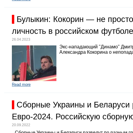
Булыкин: Кокорин — не просто
личность в российском футбол
26.04.2023
Экс-нападающий "Динамо" Дмит
Александра Кокорина о непопада
Read more
Сборные Украины и Беларуси 
Евро-2024. Российскую сборную
20.09.2022
Сборные Украины и Беларуси разведут по разным г