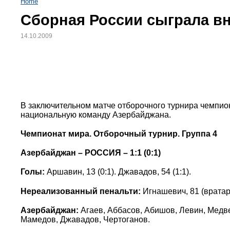
Home
Сборная России сыграла в
14.10.2009
В заключительном матче отборочного турнира чемпион
национальную команду Азербайджана.
Чемпионат мира. Отборочный турнир. Группа 4
Азербайджан – РОССИЯ – 1:1 (0:1)
Голы:
Аршавин, 13 (0:1). Джавадов, 54 (1:1).
Нереализованный пенальти:
Игнашевич, 81 (вратар
Азербайджан:
Агаев, Аббасов, Абишов, Левин, Медве
Мамедов, Джавадов, Чертоганов.