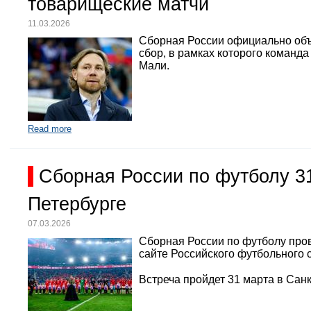
товарищеские матчи
11.03.2026
Сборная России официально объ
сбор, в рамках которого команд
Мали.
Read more
Сборная России по футболу 3
Петербурге
07.03.2026
Сборная России по футболу про
сайте Российского футбольного 
Встреча пройдет 31 марта в Санк