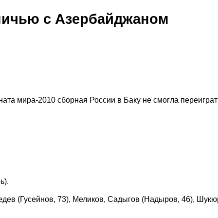
ничью с Азербайджаном
ата мира-2010 сборная России в Баку не смогла переиграт
ь).
дев (Гусейнов, 73), Меликов, Садыгов (Надыров, 46), Шукю