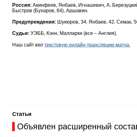
Россия:
Акинфеев, Янбаев, Игнашевич, А. Березуцкий,
Быстров (Бухаров, 64), Аршавин.
Предупреждения:
Шукюров, 34. Янбаев, 42. Семак, 5
Судьи:
УЭББ, Кэнн, Малларки (все – Англия).
Наш сайт вел
текстовую онлайн-трансляцию матча.
Статьи
Объявлен расширенный состав