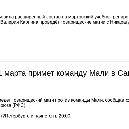
явила расширенный состав на мартовский учебно-тренир
а Валерия Карпина проведёт товарищеские матчи с Никараг
1 марта примет команду Мали в Са
ведет товарищеский матч против команды Мали, сообщаетс
союза (РФС).
т?Петербурге и начнется в 20:00.