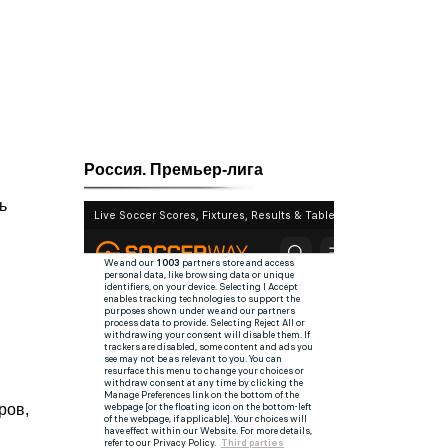
Россия. Премьер-лига
ь
ров,