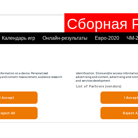
Сборная Р
Календарь игр
Онлайн-результаты
Евро-2020
ЧМ-