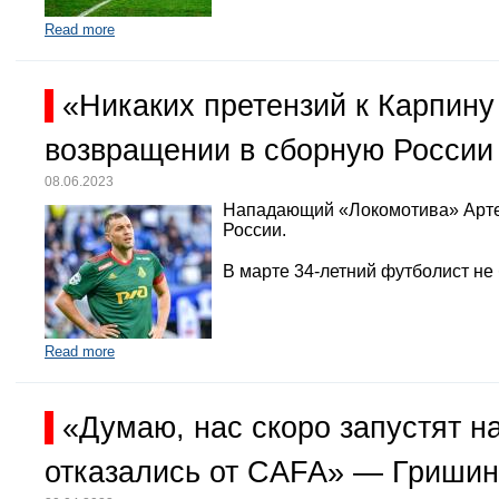
Read more
«Никаких претензий к Карпину
возвращении в сборную России
08.06.2023
Нападающий «Локомотива» Арте
России.
В марте 34-летний футболист не
Read more
«Думаю, нас скоро запустят 
отказались от CAFA» — Гришин