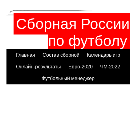
Сборная России
по футболу
Главная
Состав сборной
Календарь игр
Онлайн-результаты
Евро-2020
ЧМ-2022
Футбольный менеджер