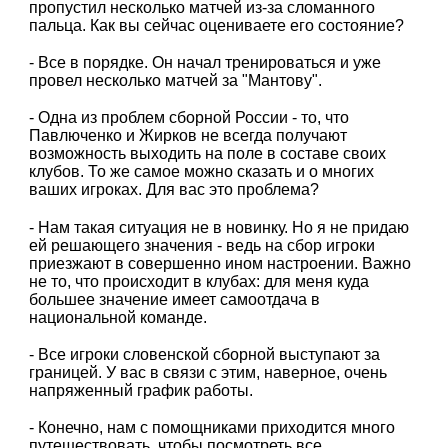
пропустил несколько матчей из-за сломанного
пальца. Как вы сейчас оцениваете его состояние?
- Все в порядке. Он начал тренироваться и уже
провел несколько матчей за "Мантову".
- Одна из проблем сборной России - то, что
Павлюченко и Жирков не всегда получают
возможность выходить на поле в составе своих
клубов. То же самое можно сказать и о многих
ваших игроках. Для вас это проблема?
- Нам такая ситуация не в новинку. Но я не придаю
ей решающего значения - ведь на сбор игроки
приезжают в совершенно ином настроении. Важно
не то, что происходит в клубах: для меня куда
большее значение имеет самоотдача в
национальной команде.
- Все игроки словенской сборной выступают за
границей. У вас в связи с этим, наверное, очень
напряженный график работы.
- Конечно, нам с помощниками приходится много
путешествовать, чтобы посмотреть все