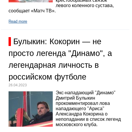
крестообразных связок
левого коленного сустава,
сообщает «Матч ТВ».
Read more
Булыкин: Кокорин — не
просто легенда "Динамо", а
легендарная личность в
российском футболе
26.04.2023
Экс-нападающий "Динамо"
Дмитрий Булыкин
прокомментировал лова
нападающего "Ариса"
Александра Кокорина о
непопадании в список легенд
московского клуба.