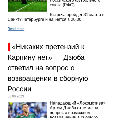
Российского футбольного
союза (РФС).
Встреча пройдет 31 марта в
Санкт?Петербурге и начнется в 20:00.
Read more
«Никаких претензий к
Карпину нет» — Дзюба
ответил на вопрос о
возвращении в сборную
России
08.06.2023
Нападающий «Локомотива»
Артем Дзюба ответил на
вопрос о возможном
возвращении в сборную