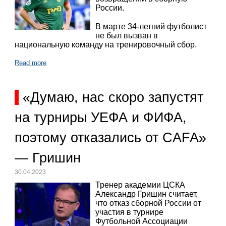
России.
В марте 34-летний футболист
не был вызван в
национальную команду на тренировочный сбор.
Read more
«Думаю, нас скоро запустят
на турниры УЕФА и ФИФА,
поэтому отказались от CAFA»
— Гришин
30.04.2023
Тренер академии ЦСКА
Александр Гришин считает,
что отказ сборной России от
участия в турнире
Футбольной Ассоциации