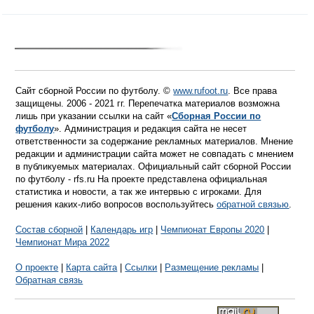
Сайт сборной России по футболу. ©
www.rufoot.ru
. Все права
защищены. 2006 - 2021 гг. Перепечатка материалов возможна
лишь при указании ссылки на сайт «
Сборная России по
футболу
». Администрация и редакция сайта не несет
ответственности за содержание рекламных материалов. Мнение
редакции и администрации сайта может не совпадать с мнением
в публикуемых материалах. Официальный сайт сборной России
по футболу - rfs.ru На проекте представлена официальная
статистика и новости, а так же интервью с игроками. Для
решения каких-либо вопросов воспользуйтесь
обратной связью
.
Состав сборной
|
Календарь игр
|
Чемпионат Европы 2020
|
Чемпионат Мира 2022
О проекте
|
Карта сайта
|
Ссылки
|
Размещение рекламы
|
Обратная связь