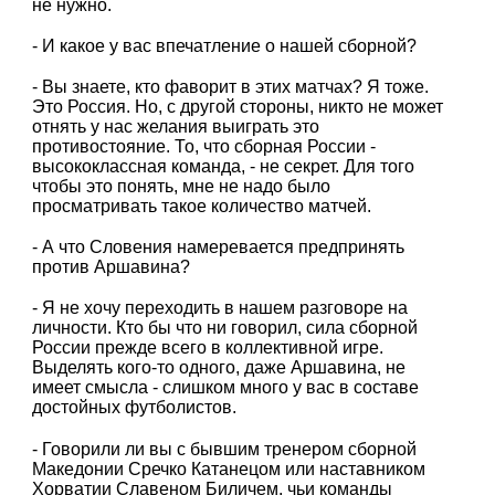
не нужно.
- И какое у вас впечатление о нашей сборной?
- Вы знаете, кто фаворит в этих матчах? Я тоже.
Это Россия. Но, с другой стороны, никто не может
отнять у нас желания выиграть это
противостояние. То, что сборная России -
высококлассная команда, - не секрет. Для того
чтобы это понять, мне не надо было
просматривать такое количество матчей.
- А что Словения намеревается предпринять
против Аршавина?
- Я не хочу переходить в нашем разговоре на
личности. Кто бы что ни говорил, сила сборной
России прежде всего в коллективной игре.
Выделять кого-то одного, даже Аршавина, не
имеет смысла - слишком много у вас в составе
достойных футболистов.
- Говорили ли вы с бывшим тренером сборной
Македонии Сречко Катанецом или наставником
Хорватии Славеном Биличем, чьи команды