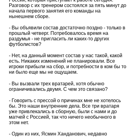
Разговор с их тренером состоялся за пять минут до
начала первого занятия его команды на
нынешнем сборе.
- Вы объявили состав достаточно поздно - только в
прошлый четверг. Потребовалось время на
раздумья - не пригласить ли каких-то других
футболистов?
- Нет, на данный момент состав у нас такой, какой
есть. Никаких изменений не планировали. Все
игроки прибыли на сбор, и потребности в ком бы то
ни было еще мы не ощущаем.
- Вы вызвали трех вратарей, хотя обычно
ограничивались двумя. С чем это связано?
- Говорить с прессой о причинах мне не хотелось
бы. Это наши внутренние дела. Все три вратаря
уже привлекались в сборную, были с нами и до
матчей с Россией, так что ничего необычного в
этом нет.
- Один из них, Ясмин Ханданович, недавно