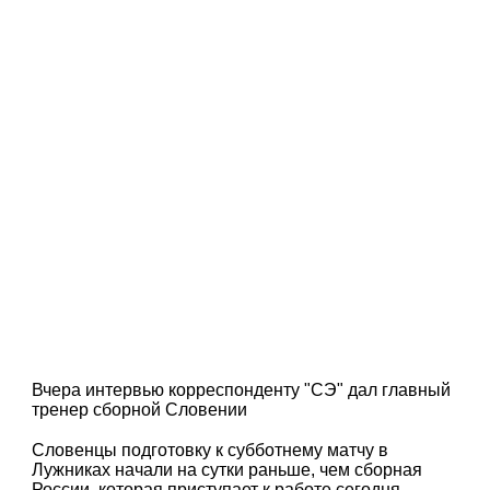
Вчера интервью корреспонденту "СЭ" дал главный
тренер сборной Словении
Словенцы подготовку к субботнему матчу в
Лужниках начали на сутки раньше, чем сборная
России, которая приступает к работе сегодня.