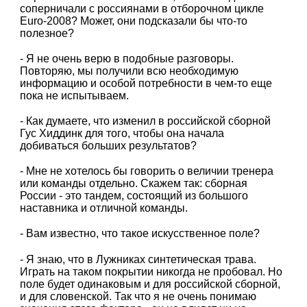
соперничали с россиянами в отборочном цикле
Euro-2008? Может, они подсказали бы что-то
полезное?
- Я не очень верю в подобные разговоры.
Повторяю, мы получили всю необходимую
информацию и особой потребности в чем-то еще
пока не испытываем.
- Как думаете, что изменил в российской сборной
Гус Хиддинк для того, чтобы она начала
добиваться больших результатов?
- Мне не хотелось бы говорить о величии тренера
или команды отдельно. Скажем так: сборная
России - это тандем, состоящий из большого
наставника и отличной команды.
- Вам известно, что такое искусственное поле?
- Я знаю, что в Лужниках синтетическая трава.
Играть на таком покрытии никогда не пробовал. Но
поле будет одинаковым и для российской сборной,
и для словенской. Так что я не очень понимаю