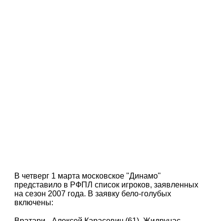
В четверг 1 марта московское "Динамо"
представило в РФПЛ список игроков, заявленных
на сезон 2007 года. В заявку бело-голубых
включены:
Вратари - Алексей Карасевич (61), Жидрунас