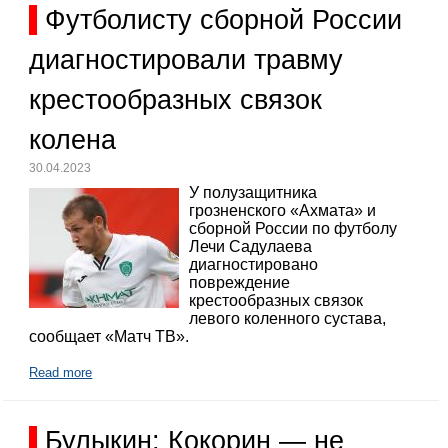
Футболисту сборной России
диагностировали травму
крестообразных связок
колена
30.04.2023
У полузащитника
грозненского «Ахмата» и
сборной России по футболу
Лечи Садулаева
диагностировано
повреждение
крестообразных связок
левого коленного сустава,
сообщает «Матч ТВ».
Read more
Булыкин: Кокорин — не