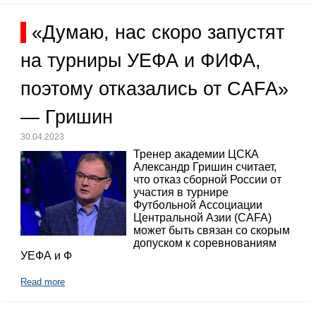
«Думаю, нас скоро запустят
на турниры УЕФА и ФИФА,
поэтому отказались от CAFA»
— Гришин
30.04.2023
Тренер академии ЦСКА
Александр Гришин считает,
что отказ сборной России от
участия в турнире
Футбольной Ассоциации
Центральной Азии (CAFA)
может быть связан со скорым
допуском к соревнованиям
УЕФА и Ф
Read more