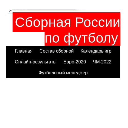
Сборная России
по футболу
Главная
Состав сборной
Календарь игр
Онлайн-результаты
Евро-2020
ЧМ-2022
Футбольный менеджер