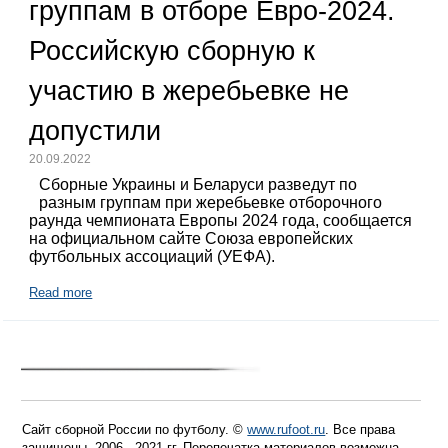
группам в отборе Евро-2024.
Российскую сборную к
участию в жеребьевке не
допустили
20.09.2022
Сборные Украины и Беларуси разведут по
разным группам при жеребьевке отборочного
раунда чемпионата Европы 2024 года, сообщается
на официальном сайте Союза европейских
футбольных ассоциаций (УЕФА).
Read more
Сайт сборной России по футболу. ©
www.rufoot.ru
. Все права
защищены. 2006 - 2021 гг. Перепечатка материалов возможна