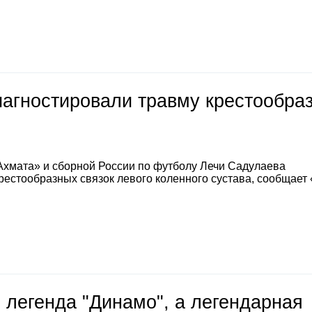
иагностировали травму крестообра
Ахмата» и сборной России по футболу Лечи Садулаева
естообразных связок левого коленного сустава, сообщает
 легенда "Динамо", а легендарная