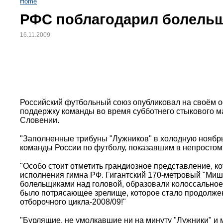
Home
РФС поблагодарил болель
16.11.2009
Российский футбольный союз опубликовал на своём 
поддержку команды во время субботнего стыкового м
Словении.
"Заполненные трибуны "Лужников" в холодную ноябр
команды России по футболу, показавшим в непростом
"Особо стоит отметить грандиозное представление, 
исполнения гимна РФ. Гигантский 170-метровый "Миш
болельщиками над головой, образовали колоссальное 
было потрясающее зрелище, которое стало продолже
отборочного цикла-2008/09!"
"Бурлящие, не умолкавшие ни на минуту "Лужники" и