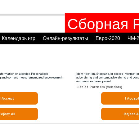
Сборная Р
Календарь игр
Онлайн-результаты
Евро-2020
ЧМ-