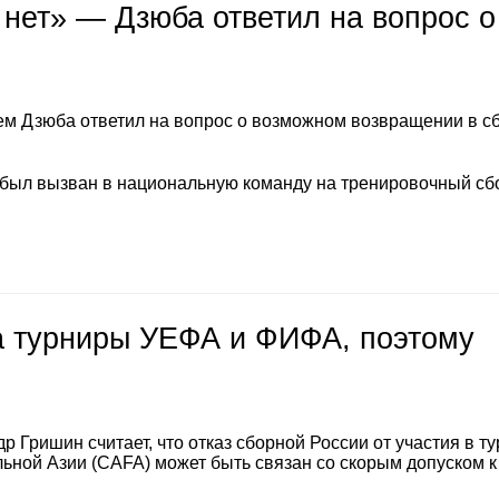
 нет» — Дзюба ответил на вопрос о
м Дзюба ответил на вопрос о возможном возвращении в с
 был вызван в национальную команду на тренировочный сб
на турниры УЕФА и ФИФА, поэтому
 Гришин считает, что отказ сборной России от участия в т
ной Азии (CAFA) может быть связан со скорым допуском к