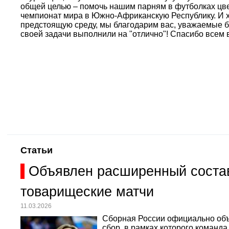
общей целью – помочь нашим парням в футболках цве
чемпионат мира в Южно-Африканскую Республику. И х
предстоящую среду, мы благодарим вас, уважаемые бо
своей задачи выполнили на "отлично"! Спасибо всем 
Статьи
Объявлен расширенный состав
товарищеские матчи
11.03.2026
Сборная России официально объ
сбор, в рамках которого команд