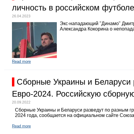
личность в российском футбол
26.04.2023
Экс-нападающий "Динамо" Дмит
Александра Кокорина о непопада
Read more
Сборные Украины и Беларуси 
Евро-2024. Российскую сборную
20.09.2022
Сборные Украины и Беларуси разведут по разным г
2024 года, сообщается на официальном сайте Союз
Read more