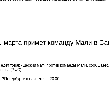
1 марта примет команду Мали в Са
ведет товарищеский матч против команды Мали, сообщаетс
союза (РФС).
т?Петербурге и начнется в 20:00.