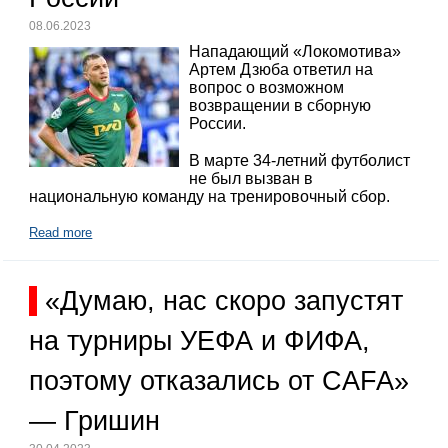
08.06.2023
Нападающий «Локомотива»
Артем Дзюба ответил на
вопрос о возможном
возвращении в сборную
России.
В марте 34-летний футболист
не был вызван в
национальную команду на тренировочный сбор.
Read more
«Думаю, нас скоро запустят
на турниры УЕФА и ФИФА,
поэтому отказались от CAFA»
— Гришин