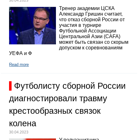
30.04.2023
Тренер академии ЦСКА
Александр Гришин считает,
что отказ сборной России от
участия в турнире
Футбольной Ассоциации
Центральной Азии (CAFA)
может быть связан со скорым
допуском к соревнованиям
УЕФА и Ф
Read more
Футболисту сборной России
диагностировали травму
крестообразных связок
колена
30.04.2023
У полузащитника