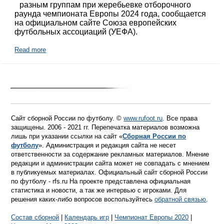
разным группам при жеребьевке отборочного
раунда чемпионата Европы 2024 года, сообщается
на официальном сайте Союза европейских
футбольных ассоциаций (УЕФА).
Read more
Сайт сборной России по футболу. ©
www.rufoot.ru
. Все права
защищены. 2006 - 2021 гг. Перепечатка материалов возможна
лишь при указании ссылки на сайт «
Сборная России по
футболу
». Администрация и редакция сайта не несет
ответственности за содержание рекламных материалов. Мнение
редакции и администрации сайта может не совпадать с мнением
в публикуемых материалах. Официальный сайт сборной России
по футболу - rfs.ru На проекте представлена официальная
статистика и новости, а так же интервью с игроками. Для
решения каких-либо вопросов воспользуйтесь
обратной связью
.
Состав сборной
|
Календарь игр
|
Чемпионат Европы 2020
|