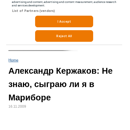
Home
Александр Кержаков: Не
знаю, сыграю ли я в
Мариборе
16.11.2009