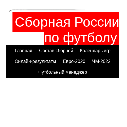
Сборная России
по футболу
Главная
Состав сборной
Календарь игр
Онлайн-результаты
Евро-2020
ЧМ-2022
Футбольный менеджер