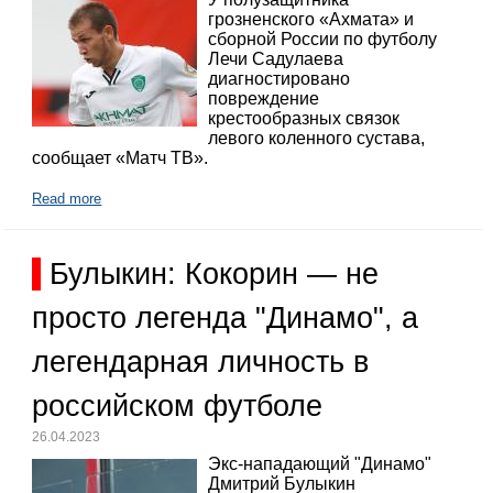
грозненского «Ахмата» и
сборной России по футболу
Лечи Садулаева
диагностировано
повреждение
крестообразных связок
левого коленного сустава,
сообщает «Матч ТВ».
Read more
Булыкин: Кокорин — не
просто легенда "Динамо", а
легендарная личность в
российском футболе
26.04.2023
Экс-нападающий "Динамо"
Дмитрий Булыкин