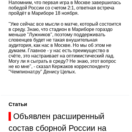
Напомним, что первая игра в Москве завершилась
победой России со счетом 2:1, ответная встреча
пройдёт в Мариборе 18 ноября.
"Уже сейчас все мысли о матче, который состоится
в среду. Знаю, что стадион в Мариборе гораздо
меньше "Лужников", поэтому поддерживать
словенцев будет не такая внушительная
аудитория, как нас в Москве. Но мы об этом не
думаем. Главное - у нас есть преимущество в
счёте, это настраивает на оптимистический лад.
Могу ли я сыграть в среду? Не знаю, этот вопрос
не ко мне", - сказал Кержаков корреспонденту
"Чемпионат.ру" Денису Целых.
Статьи
Объявлен расширенный
состав сборной России на