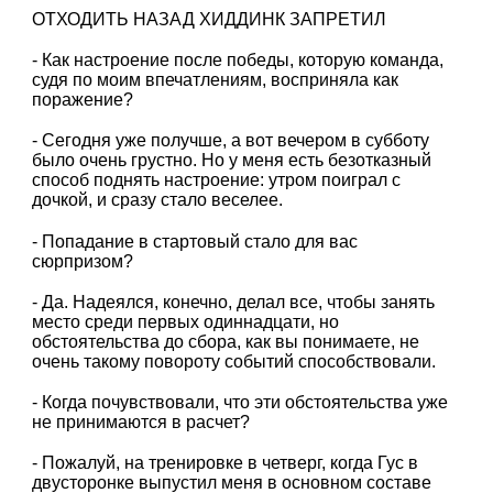
ОТХОДИТЬ НАЗАД ХИДДИНК ЗАПРЕТИЛ
- Как настроение после победы, которую команда,
судя по моим впечатлениям, восприняла как
поражение?
- Сегодня уже получше, а вот вечером в субботу
было очень грустно. Но у меня есть безотказный
способ поднять настроение: утром поиграл с
дочкой, и сразу стало веселее.
- Попадание в стартовый стало для вас
сюрпризом?
- Да. Надеялся, конечно, делал все, чтобы занять
место среди первых одиннадцати, но
обстоятельства до сбора, как вы понимаете, не
очень такому повороту событий способствовали.
- Когда почувствовали, что эти обстоятельства уже
не принимаются в расчет?
- Пожалуй, на тренировке в четверг, когда Гус в
двусторонке выпустил меня в основном составе