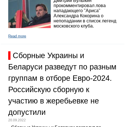
Дмитрий Булыкин
прокомментировал лова
нападающего "Ариса"
Александра Кокорина о
непопадании в список легенд
московского клуба.
Read more
Сборные Украины и
Беларуси разведут по разным
группам в отборе Евро-2024.
Российскую сборную к
участию в жеребьевке не
допустили
20.09.2022