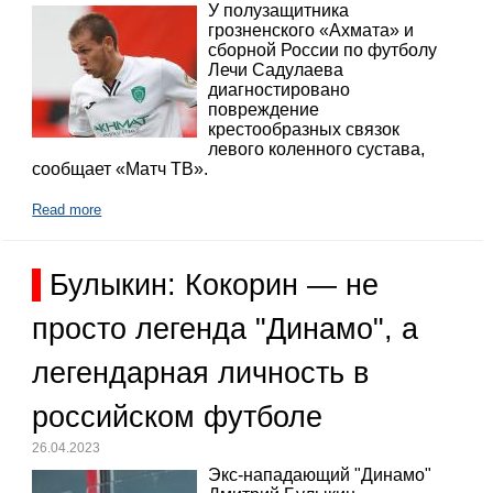
У полузащитника
грозненского «Ахмата» и
сборной России по футболу
Лечи Садулаева
диагностировано
повреждение
крестообразных связок
левого коленного сустава,
сообщает «Матч ТВ».
Read more
Булыкин: Кокорин — не
просто легенда "Динамо", а
легендарная личность в
российском футболе
26.04.2023
Экс-нападающий "Динамо"