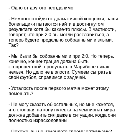
- Одно от другого неотделимо.
- Немного отойдя от драматичной концовки, наши
болельщики пытаются найти в достигнутом
результате хотя бы какие-то плюсы. В частности,
говорят, что при 2:0 вы могли расслабиться, а
теперь будете предельно собранными и злыми.
Так?
- Мы были бы собранными и при 2:0. Но теперь,
конечно, концентрация должна быть
стопроцентной: пропускать в Мариборе никак
нельзя. Но дело не в злости. Сумеем сыграть в
свой футбол, справимся с задачей.
- Усталость после первого матча может этому
помешать?
- Не могу сказать об остальных, но мне кажется,
что стоящая на кону путевка на чемпионат мира
должна добавить сил даже в ситуации, когда они
полностью израсходованы.
- Похоже, вы не изменяете своему оптимизму?