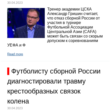
30.04.2023
Тренер академии ЦСКА
Александр Гришин считает,
что отказ сборной России от
участия в турнире
Футбольной Ассоциации
Центральной Азии (CAFA)
может быть связан со скорым
допуском к соревнованиям
УЕФА и Ф
Read more
Футболисту сборной России
диагностировали травму
крестообразных связок
колена
30.04.2023