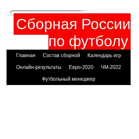
Сборная России
по футболу
Главная
Состав сборной
Календарь игр
Онлайн-результаты
Евро-2020
ЧМ-2022
Футбольный менеджер