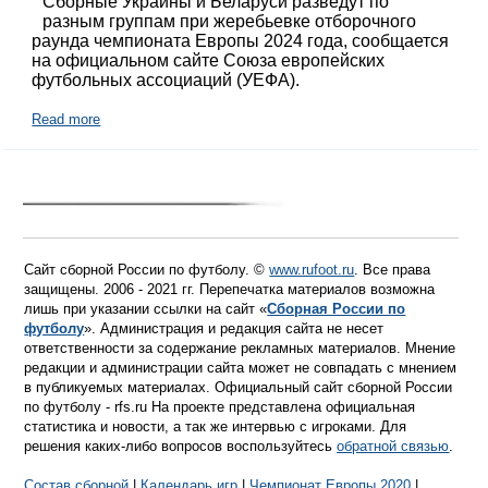
Сборные Украины и Беларуси разведут по
разным группам при жеребьевке отборочного
раунда чемпионата Европы 2024 года, сообщается
на официальном сайте Союза европейских
футбольных ассоциаций (УЕФА).
Read more
Сайт сборной России по футболу. ©
www.rufoot.ru
. Все права
защищены. 2006 - 2021 гг. Перепечатка материалов возможна
лишь при указании ссылки на сайт «
Сборная России по
футболу
». Администрация и редакция сайта не несет
ответственности за содержание рекламных материалов. Мнение
редакции и администрации сайта может не совпадать с мнением
в публикуемых материалах. Официальный сайт сборной России
по футболу - rfs.ru На проекте представлена официальная
статистика и новости, а так же интервью с игроками. Для
решения каких-либо вопросов воспользуйтесь
обратной связью
.
Состав сборной
|
Календарь игр
|
Чемпионат Европы 2020
|