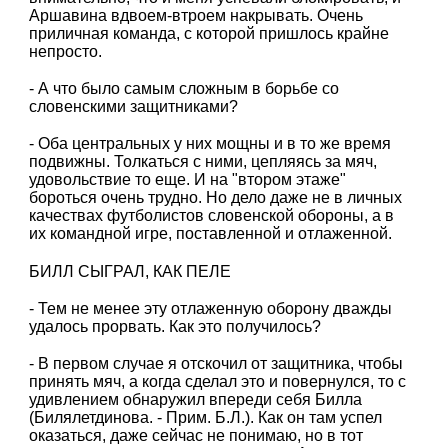
Аршавина вдвоем-втроем накрывать. Очень
приличная команда, с которой пришлось крайне
непросто.
- А что было самым сложным в борьбе со
словенскими защитниками?
- Оба центральных у них мощны и в то же время
подвижны. Толкаться с ними, цепляясь за мяч,
удовольствие то еще. И на "втором этаже"
бороться очень трудно. Но дело даже не в личных
качествах футболистов словенской обороны, а в
их командной игре, поставленной и отлаженной.
БИЛЛ СЫГРАЛ, КАК ПЕЛЕ
- Тем не менее эту отлаженную оборону дважды
удалось прорвать. Как это получилось?
- В первом случае я отскочил от защитника, чтобы
принять мяч, а когда сделал это и повернулся, то с
удивлением обнаружил впереди себя Билла
(Билялетдинова. - Прим. Б.Л.). Как он там успел
оказаться, даже сейчас не понимаю, но в тот