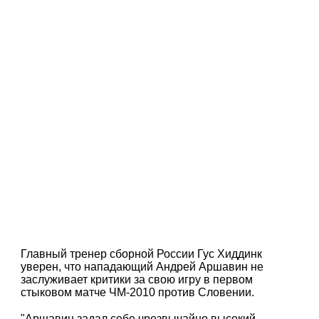
Главный тренер сборной России Гус Хиддинк
уверен, что нападающий Андрей Аршавин не
заслуживает критики за свою игру в первом
стыковом матче ЧМ-2010 против Словении.
"Аршавин задал себе чрезвычайно высокий