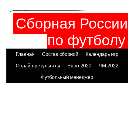
Сборная России
по футболу
Главная
Состав сборной
Календарь игр
Онлайн-результаты
Евро-2020
ЧМ-2022
Футбольный менеджер