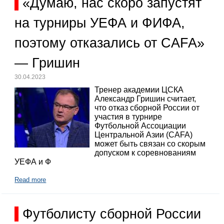
«Думаю, нас скоро запустят
на турниры УЕФА и ФИФА,
поэтому отказались от CAFA»
— Гришин
30.04.2023
Тренер академии ЦСКА
Александр Гришин считает,
что отказ сборной России от
участия в турнире
Футбольной Ассоциации
Центральной Азии (CAFA)
может быть связан со скорым
допуском к соревнованиям
УЕФА и Ф
Read more
Футболисту сборной России