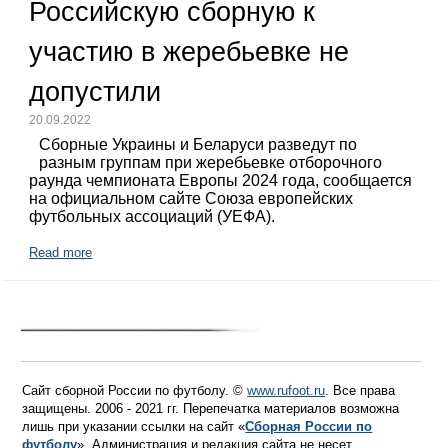
Российскую сборную к
участию в жеребьевке не
допустили
20.09.2022
Сборные Украины и Беларуси разведут по
разным группам при жеребьевке отборочного
раунда чемпионата Европы 2024 года, сообщается
на официальном сайте Союза европейских
футбольных ассоциаций (УЕФА).
Read more
Сайт сборной России по футболу. ©
www.rufoot.ru
. Все права
защищены. 2006 - 2021 гг. Перепечатка материалов возможна
лишь при указании ссылки на сайт «
Сборная России по
футболу
». Администрация и редакция сайта не несет