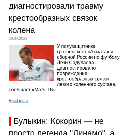
диагностировали травму
крестообразных связок
колена
30.04.2023
У полузащитника
грозненского «Ахмата» и
сборной России по футболу
Лечи Садулаева
диагностировано
повреждение
крестообразных связок
левого коленного сустава,
сообщает «Матч ТВ».
Read more
Булыкин: Кокорин — не
просто легенда "Динамо", а