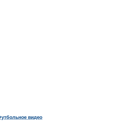
Футбольное видео