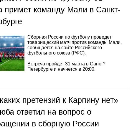
а примет команду Мали в Санкт-
рбурге
Сборная России по футболу проведет
товарищеский матч против команды Мали,
сообщается на сайте Российского
футбольного союза (РФС).
Встреча пройдет 31 марта в Санкт?
Петербурге и начнется в 20:00.
каких претензий к Карпину нет»
юба ответил на вопрос о
ращении в сборную России