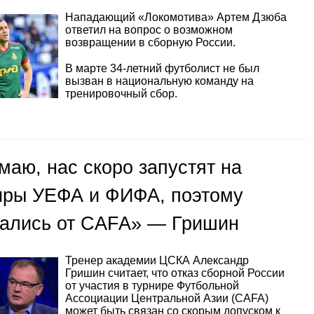
Нападающий «Локомотива» Артем Дзюба
ответил на вопрос о возможном
возвращении в сборную России.
В марте 34-летний футболист не был
вызван в национальную команду на
тренировочный сбор.
маю, нас скоро запустят на
иры УЕФА и ФИФА, поэтому
зались от CAFA» — Гришин
Тренер академии ЦСКА Александр
Гришин считает, что отказ сборной России
от участия в турнире Футбольной
Ассоциации Центральной Азии (CAFA)
может быть связан со скорым допуском к