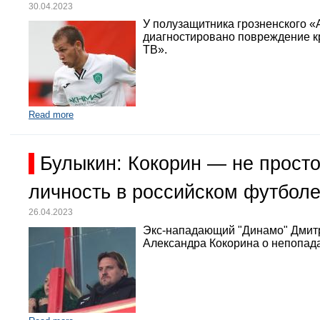
30.04.2023
У полузащитника грозненского «
диагностировано повреждение кр
ТВ».
Read more
Булыкин: Кокорин — не просто
личность в российском футбол
26.04.2023
Экс-нападающий "Динамо" Дмит
Александра Кокорина о непопада