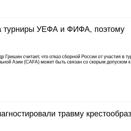
на турниры УЕФА и ФИФА, поэтому
 Гришин считает, что отказ сборной России от участия в т
ной Азии (CAFA) может быть связан со скорым допуском к
иагностировали травму крестообра