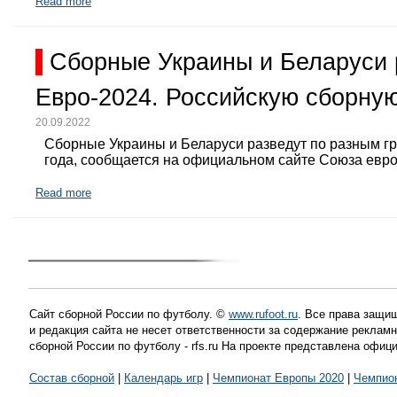
Read more
Сборные Украины и Беларуси 
Евро-2024. Российскую сборную
20.09.2022
Сборные Украины и Беларуси разведут по разным г
года, сообщается на официальном сайте Союза евр
Read more
Сайт сборной России по футболу. ©
www.rufoot.ru
. Все права защищ
и редакция сайта не несет ответственности за содержание рекла
сборной России по футболу - rfs.ru На проекте представлена офиц
Состав сборной
|
Календарь игр
|
Чемпионат Европы 2020
|
Чемпио