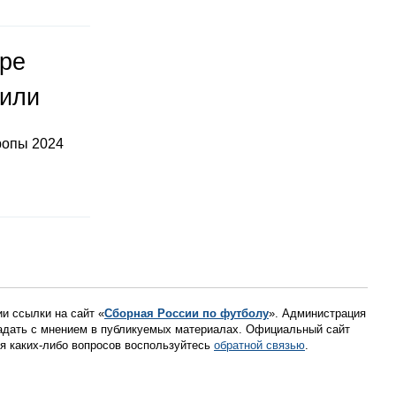
оре
тили
ропы 2024
ии ссылки на сайт «
Сборная России по футболу
». Администрация
падать с мнением в публикуемых материалах. Официальный сайт
ния каких-либо вопросов воспользуйтесь
обратной связью
.