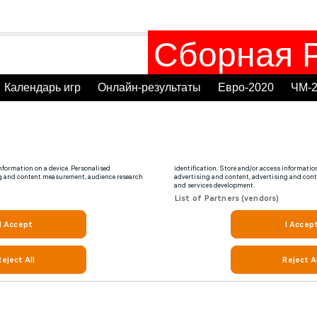
Сборная Р
Календарь игр
Онлайн-результаты
Евро-2020
ЧМ-