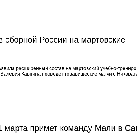
 сборной России на мартовские
явила расширенный состав на мартовский учебно-тренир
а Валерия Карпина проведёт товарищеские матчи с Никараг
1 марта примет команду Мали в Са