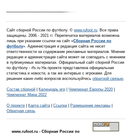
Сайт сборной России по футболу. ©
www.rufoot.ru
. Все права
защищены. 2006 - 2021 гг. Перепечатка материалов возможна
лишь при указании ссылки на сайт «
Сборная России по
футболу
». Администрация и редакция сайта не несет
ответственности за содержание рекламных материалов. Мнение
редакции и администрации сайта может не совпадать с мнением
в публикуемых материалах. Официальный сайт сборной России
по футболу - rfs.ru На проекте представлена официальная
статистика и новости, а так же интервью с игроками. Для
решения каких-либо вопросов воспользуйтесь
обратной связью
.
Состав сборной
|
Календарь игр
|
Чемпионат Европы 2020
|
Чемпионат Мира 2022
О проекте
|
Карта сайта
|
Ссылки
|
Размещение рекламы
|
Обратная связь
www.rufoot.ru - Сборная России по