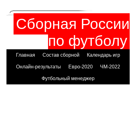
Сборная России
по футболу
Главная
Состав сборной
Календарь игр
Онлайн-результаты
Евро-2020
ЧМ-2022
Футбольный менеджер