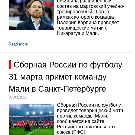
объявила расширенный
состав на мартовский учебно-
тренировочный сбор, в
рамках которого команда
Валерия Карпина проведёт
товарищеские матчи с
Никарагуа и Мали.
Read more
Сборная России по футболу
31 марта примет команду
Мали в Санкт-Петербурге
07.03.2026
Сборная России по футболу
проведет товарищеский матч
против команды Мали,
сообщается на сайте
Российского футбольного
союза (РФС).