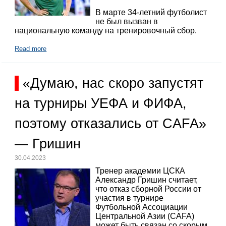
В марте 34-летний футболист
не был вызван в
национальную команду на тренировочный сбор.
Read more
«Думаю, нас скоро запустят
на турниры УЕФА и ФИФА,
поэтому отказались от CAFA»
— Гришин
30.04.2023
Тренер академии ЦСКА
Александр Гришин считает,
что отказ сборной России от
участия в турнире
Футбольной Ассоциации
Центральной Азии (CAFA)
может быть связан со скорым