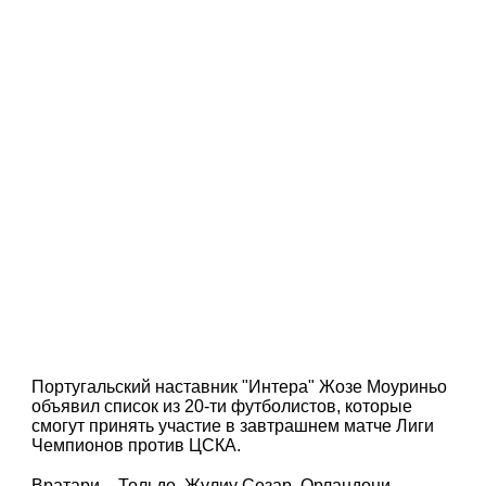
Португальский наставник "Интера" Жозе Моуриньо
объявил список из 20-ти футболистов, которые
смогут принять участие в завтрашнем матче Лиги
Чемпионов против ЦСКА.
Вратари – Тольдо, Жулиу Сезар, Орландони