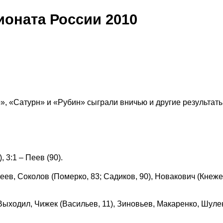
ионата России 2010
», «Сатурн» и «Рубин» сыграли вничью и другие результаты
, 3:1 – Пеев (90).
ев, Соколов (Померко, 83; Садиков, 90), Новакович (Кнежев
ходил, Чижек (Васильев, 11), Зиновьев, Макаренко, Шуле