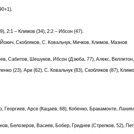
90+1).
), 2:1 – Климов (34), 2:2 – Ибсон (47).
 Йокич, Скобляков, С. Ковальчук, Мичков, Климов, Мазнов
, Сабитов, Шешуков, Ибсон (Дзюба, 77), Алекс, Веллитон,
ко (23), Ари (62), С. Ковальчук (83), Скобляков (87), Климо
, Георгиев, Арсе (Кацаев, 68), Кобенко, Бракамонте, Лахия
в, Белозеров, Васиев, Бобер, Гриднев (Стрелков, 52), Пет