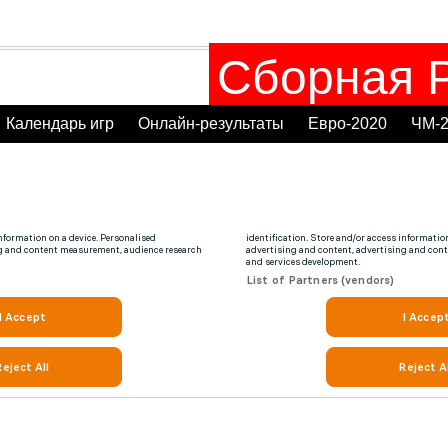
Сборная Р
Календарь игр
Онлайн-результаты
Евро-2020
ЧМ-