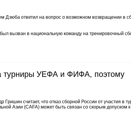
м Дзюба ответил на вопрос о возможном возвращении в с
 был вызван в национальную команду на тренировочный сб
на турниры УЕФА и ФИФА, поэтому
 Гришин считает, что отказ сборной России от участия в т
ной Азии (CAFA) может быть связан со скорым допуском к