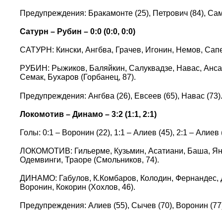
Предупреждения: Бракамонте (25), Петрович (84), Сам
Сатурн – Рубин – 0:0 (0:0, 0:0)
САТУРН: Кински, Ангбва, Грачев, Игонин, Немов, Сапе
РУБИН: Рыжиков, Баляйкин, Салуквадзе, Навас, Ансаль
Семак, Бухаров (Горбанец, 87).
Предупреждения: Ангбва (26), Евсеев (65), Навас (73)
Локомотив – Динамо – 3:2 (1:1, 2:1)
Голы: 0:1 – Воронин (22), 1:1 – Алиев (45), 2:1 – Алиев 
ЛОКОМОТИВ: Гильерме, Кузьмин, Асатиани, Баша, Янба
Одемвинги, Траоре (Смольников, 74).
ДИНАМО: Габулов, К.Комбаров, Колодин, Фернандес, 
Воронин, Кокорин (Хохлов, 46).
Предупреждения: Алиев (55), Сычев (70), Воронин (77