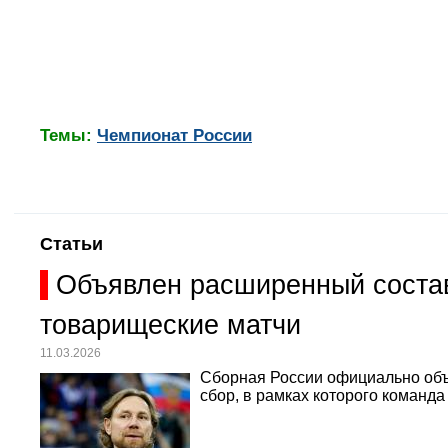
Темы:
Чемпионат России
Статьи
Объявлен расширенный состав
товарищеские матчи
11.03.2026
Сборная России официально объ
сбор, в рамках которого команд