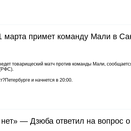
1 марта примет команду Мали в Са
ведет товарищеский матч против команды Мали, сообщается
(РФС).
т?Петербурге и начнется в 20:00.
 нет» — Дзюба ответил на вопрос о