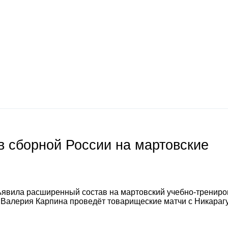
 сборной России на мартовские
явила расширенный состав на мартовский учебно-тренир
а Валерия Карпина проведёт товарищеские матчи с Никараг