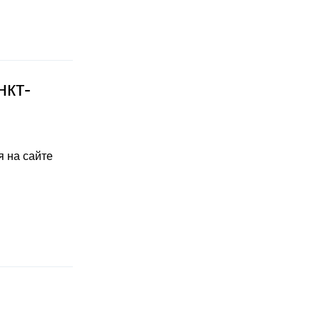
нкт-
 на сайте