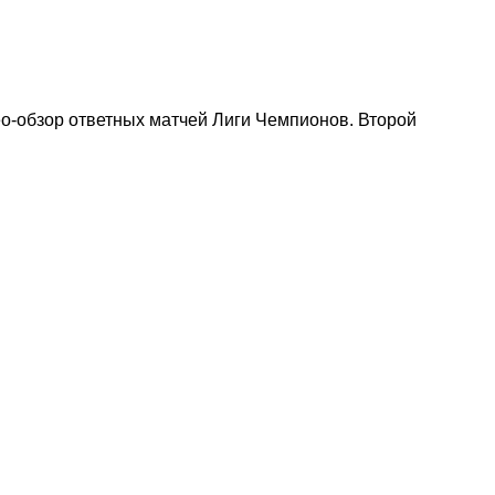
о-обзор ответных матчей Лиги Чемпионов. Второй