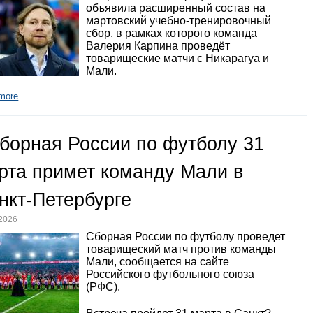
объявила расширенный состав на
мартовский учебно-тренировочный
сбор, в рамках которого команда
Валерия Карпина проведёт
товарищеские матчи с Никарагуа и
Мали.
more
борная России по футболу 31
рта примет команду Мали в
нкт-Петербурге
.2026
Сборная России по футболу проведет
товарищеский матч против команды
Мали, сообщается на сайте
Российского футбольного союза
(РФС).