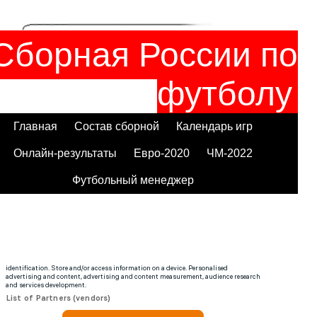
Сборная России по
футболу
Главная
Состав сборной
Календарь игр
Онлайн-результаты
Евро-2020
ЧМ-2022
Футбольный менеджер