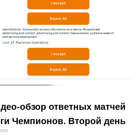
део-обзор ответных матчей
ги Чемпионов. Второй день
.2010