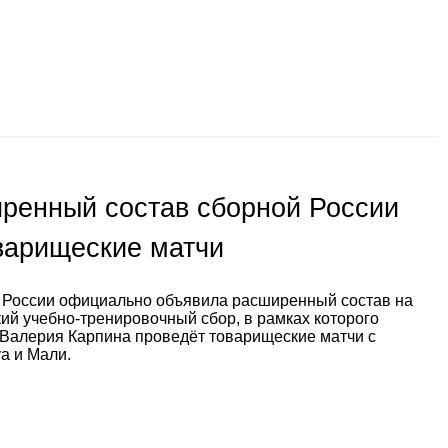
ренный состав сборной России
варищеские матчи
 России официально объявила расширенный состав на
ий учебно-тренировочный сбор, в рамках которого
Валерия Карпина проведёт товарищеские матчи с
а и Мали.