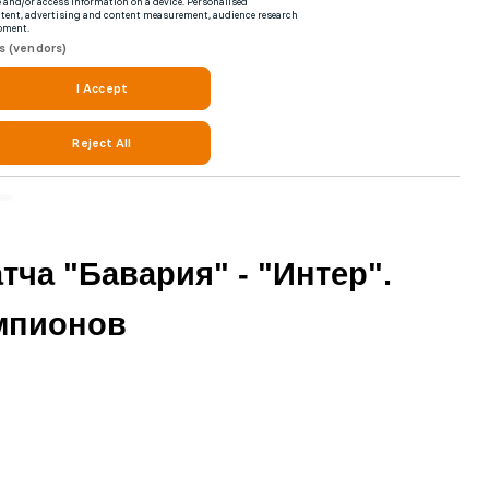
тча "Бавария" - "Интер".
мпионов