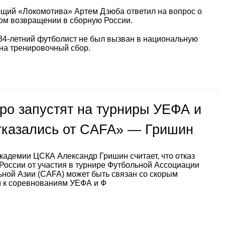
щий «Локомотива» Артем Дзюба ответил на вопрос о
ом возвращении в сборную России.
34-летний футболист не был вызван в национальную
на тренировочный сбор.
ро запустят на турниры УЕФА и
тказались от CAFA» — Гришин
кадемии ЦСКА Александр Гришин считает, что отказ
России от участия в турнире Футбольной Ассоциации
ной Азии (CAFA) может быть связан со скорым
м к соревнованиям УЕФА и Ф