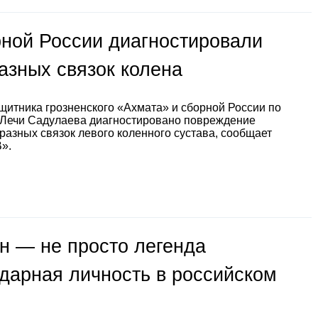
рной России диагностировали
азных связок колена
щитника грозненского «Ахмата» и сборной России по
 Лечи Садулаева диагностировано повреждение
разных связок левого коленного сустава, сообщает
».
н — не просто легенда
ндарная личность в российском