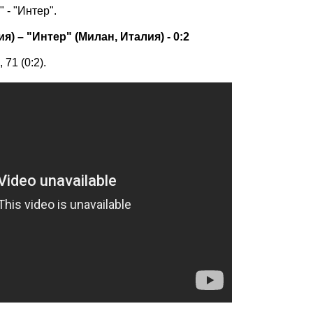
 - "Интер".
) – "Интер" (Милан, Италия) - 0:2
 71 (0:2).