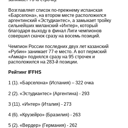
Возглавляет список по-прежнему испанская
«Барселона», на втором месте расположился
аргентинский «Эстудиантес», а замыкает тройку
сильнейших миланский «Интер», который
благодаря выходу в финал Лиги чемпионов
совершил скачок сразу на восемь позиций.
Чемпион России последних двух лет казанский
«Рубин» занимает 77-е место. А вот пермский
«Амкар» поднялся сразу на 95 строчек и
расположился на 283-й позиции.
Рейтинг IFFHS
1 (1). «Барселона» (Испания) – 322 очка
2 (2). «Эстудиантес» (Аргентина) - 293
3 (11). «Интер» (Италия) - 273
4 (6). «Крузейро» (Бразилия) - 263
5 (2). «Вердер» (Германия) - 262