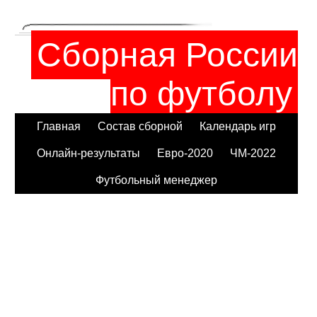
Сборная России
по футболу
Главная
Состав сборной
Календарь игр
Онлайн-результаты
Евро-2020
ЧМ-2022
Футбольный менеджер