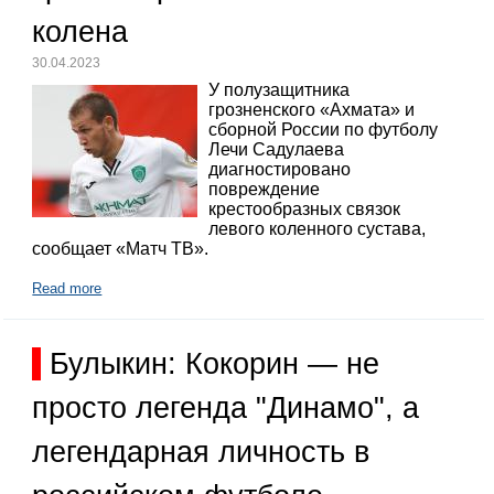
колена
30.04.2023
У полузащитника
грозненского «Ахмата» и
сборной России по футболу
Лечи Садулаева
диагностировано
повреждение
крестообразных связок
левого коленного сустава,
сообщает «Матч ТВ».
Read more
Булыкин: Кокорин — не
просто легенда "Динамо", а
легендарная личность в