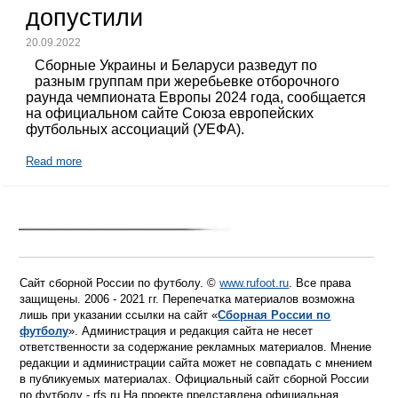
допустили
20.09.2022
Сборные Украины и Беларуси разведут по
разным группам при жеребьевке отборочного
раунда чемпионата Европы 2024 года, сообщается
на официальном сайте Союза европейских
футбольных ассоциаций (УЕФА).
Read more
Сайт сборной России по футболу. ©
www.rufoot.ru
. Все права
защищены. 2006 - 2021 гг. Перепечатка материалов возможна
лишь при указании ссылки на сайт «
Сборная России по
футболу
». Администрация и редакция сайта не несет
ответственности за содержание рекламных материалов. Мнение
редакции и администрации сайта может не совпадать с мнением
в публикуемых материалах. Официальный сайт сборной России
по футболу - rfs.ru На проекте представлена официальная