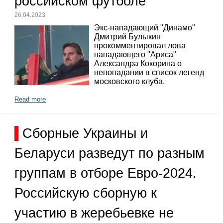
российском футболе
26.04.2023
Экс-нападающий "Динамо"
Дмитрий Булыкин
прокомментировал лова
нападающего "Ариса"
Александра Кокорина о
непопадании в список легенд
московского клуба.
Read more
Сборные Украины и
Беларуси разведут по разным
группам в отборе Евро-2024.
Российскую сборную к
участию в жеребьевке не