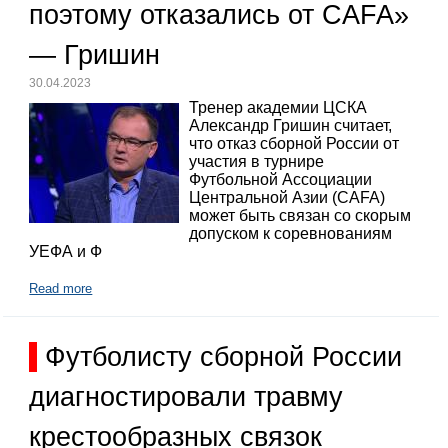
поэтому отказались от CAFA»
— Гришин
30.04.2023
Тренер академии ЦСКА
Александр Гришин считает,
что отказ сборной России от
участия в турнире
Футбольной Ассоциации
Центральной Азии (CAFA)
может быть связан со скорым
допуском к соревнованиям
УЕФА и Ф
Read more
Футболисту сборной России
диагностировали травму
крестообразных связок