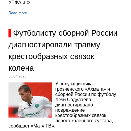
УЕФА и Ф
Read more
Футболисту сборной России
диагностировали травму
крестообразных связок
колена
30.04.2023
У полузащитника
грозненского «Ахмата» и
сборной России по футболу
Лечи Садулаева
диагностировано
повреждение
крестообразных связок
левого коленного сустава,
сообщает «Матч ТВ».