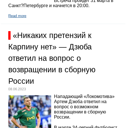
Встреча пройдет 31 марта в
Санкт?Петербурге и начнется в 20:00.
Read more
«Никаких претензий к
Карпину нет» — Дзюба
ответил на вопрос о
возвращении в сборную
России
08.06.2023
Нападающий «Локомотива»
Артем Дзюба ответил на
вопрос о возможном
возвращении в сборную
России.
В марте 34-летний футболист