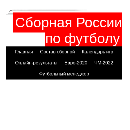
Сборная России
по футболу
Главная
Состав сборной
Календарь игр
Онлайн-результаты
Евро-2020
ЧМ-2022
Футбольный менеджер