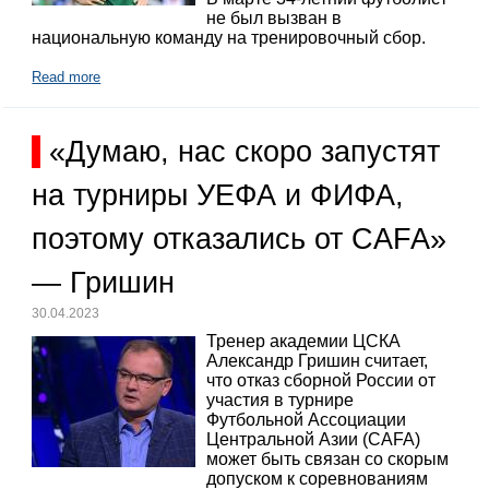
не был вызван в
национальную команду на тренировочный сбор.
Read more
«Думаю, нас скоро запустят
на турниры УЕФА и ФИФА,
поэтому отказались от CAFA»
— Гришин
30.04.2023
Тренер академии ЦСКА
Александр Гришин считает,
что отказ сборной России от
участия в турнире
Футбольной Ассоциации
Центральной Азии (CAFA)
может быть связан со скорым
допуском к соревнованиям