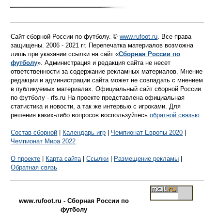
Сайт сборной России по футболу. ©
www.rufoot.ru
. Все права
защищены. 2006 - 2021 гг. Перепечатка материалов возможна
лишь при указании ссылки на сайт «
Сборная России по
футболу
». Администрация и редакция сайта не несет
ответственности за содержание рекламных материалов. Мнение
редакции и администрации сайта может не совпадать с мнением
в публикуемых материалах. Официальный сайт сборной России
по футболу - rfs.ru На проекте представлена официальная
статистика и новости, а так же интервью с игроками. Для
решения каких-либо вопросов воспользуйтесь
обратной связью
.
Состав сборной
|
Календарь игр
|
Чемпионат Европы 2020
|
Чемпионат Мира 2022
О проекте
|
Карта сайта
|
Ссылки
|
Размещение рекламы
|
Обратная связь
www.rufoot.ru - Сборная России по
футболу