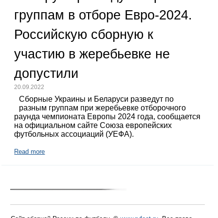
группам в отборе Евро-2024.
Российскую сборную к
участию в жеребьевке не
допустили
20.09.2022
Сборные Украины и Беларуси разведут по
разным группам при жеребьевке отборочного
раунда чемпионата Европы 2024 года, сообщается
на официальном сайте Союза европейских
футбольных ассоциаций (УЕФА).
Read more