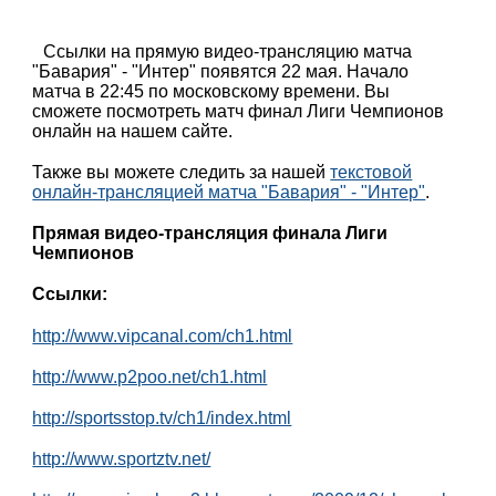
Ссылки на прямую видео-трансляцию матча
"Бавария" - "Интер" появятся 22 мая. Начало
матча в 22:45 по московскому времени. Вы
сможете посмотреть матч финал Лиги Чемпионов
онлайн на нашем сайте.
Также вы можете следить за нашей
текстовой
онлайн-трансляцией матча "Бавария" - "Интер"
.
Прямая видео-трансляция финала Лиги
Чемпионов
Ссылки:
http://www.vipcanal.com/ch1.html
http://www.p2poo.net/ch1.html
http://sportsstop.tv/ch1/index.html
http://www.sportztv.net/