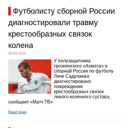
Футболисту сборной России
диагностировали травму
крестообразных связок
колена
30.04.2023
У полузащитника
грозненского «Ахмата» и
сборной России по футболу
Лечи Садулаева
диагностировано
повреждение
крестообразных связок
левого коленного сустава,
сообщает «Матч ТВ».
Read more