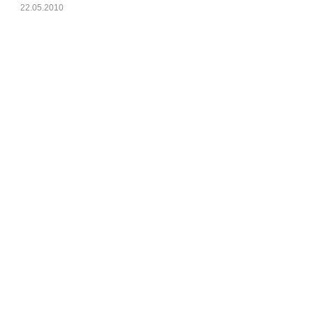
22.05.2010