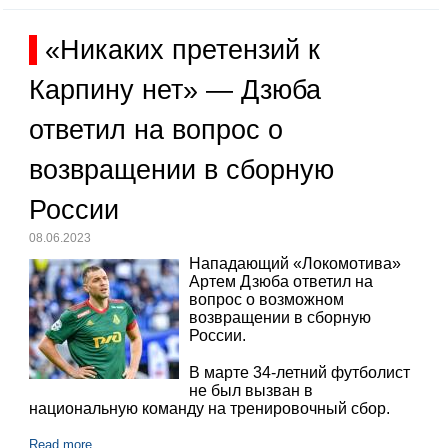
«Никаких претензий к
Карпину нет» — Дзюба
ответил на вопрос о
возвращении в сборную
России
08.06.2023
Нападающий «Локомотива»
Артем Дзюба ответил на
вопрос о возможном
возвращении в сборную
России.
В марте 34-летний футболист
не был вызван в
национальную команду на тренировочный сбор.
Read more