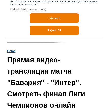
Home
Прямая видео-
трансляция матча
"Бавария" - "Интер".
Смотреть финал Лиги
Чемпионов онлайн