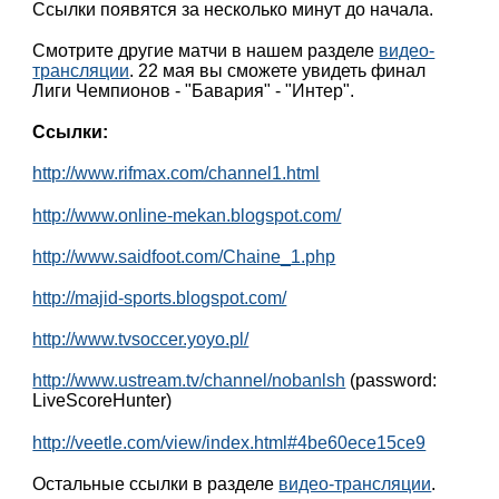
Ссылки появятся за несколько минут до начала.
Смотрите другие матчи в нашем разделе
видео-
трансляции
. 22 мая вы сможете увидеть финал
Лиги Чемпионов - "Бавария" - "Интер".
Ссылки:
http://www.rifmax.com/channel1.html
http://www.online-mekan.blogspot.com/
http://www.saidfoot.com/Chaine_1.php
http://majid-sports.blogspot.com/
http://www.tvsoccer.yoyo.pl/
http://www.ustream.tv/channel/nobanlsh
(password:
LiveScoreHunter)
http://veetle.com/view/index.html#4be60ece15ce9
Остальные ссылки в разделе
видео-трансляции
.