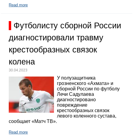
Read more
Футболисту сборной России
диагностировали травму
крестообразных связок
колена
30.04.2023
У полузащитника
грозненского «Ахмата» и
сборной России по футболу
Лечи Садулаева
диагностировано
повреждение
крестообразных связок
левого коленного сустава,
сообщает «Матч ТВ».
Read more