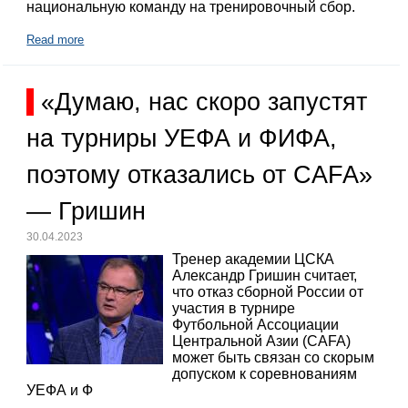
национальную команду на тренировочный сбор.
Read more
«Думаю, нас скоро запустят
на турниры УЕФА и ФИФА,
поэтому отказались от CAFA»
— Гришин
30.04.2023
Тренер академии ЦСКА
Александр Гришин считает,
что отказ сборной России от
участия в турнире
Футбольной Ассоциации
Центральной Азии (CAFA)
может быть связан со скорым
допуском к соревнованиям
УЕФА и Ф