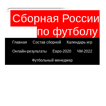
Сборная России
по футболу
Главная
Состав сборной
Календарь игр
Онлайн-результаты
Евро-2020
ЧМ-2022
Футбольный менеджер