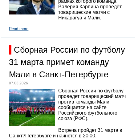
рамках которого команда
Валерия Карпина проведёт
товарищеские матчи с
Никарагуа и Мали.
Read more
Сборная России по футболу
31 марта примет команду
Мали в Санкт-Петербурге
07.03.2026
Сборная России по футболу
проведет товарищеский матч
против команды Мали,
сообщается на сайте
Российского футбольного
союза (РФС).
Встреча пройдет 31 марта в
Санкт?Петербурге и начнется в 20:00.