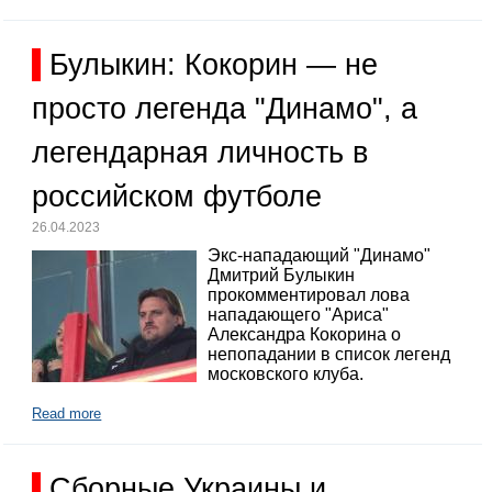
Булыкин: Кокорин — не
просто легенда "Динамо", а
легендарная личность в
российском футболе
26.04.2023
Экс-нападающий "Динамо"
Дмитрий Булыкин
прокомментировал лова
нападающего "Ариса"
Александра Кокорина о
непопадании в список легенд
московского клуба.
Read more
Сборные Украины и