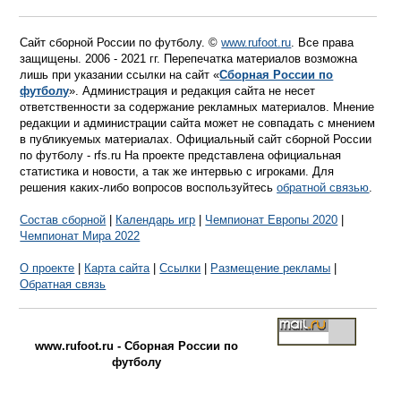
Сайт сборной России по футболу. ©
www.rufoot.ru
. Все права
защищены. 2006 - 2021 гг. Перепечатка материалов возможна
лишь при указании ссылки на сайт «
Сборная России по
футболу
». Администрация и редакция сайта не несет
ответственности за содержание рекламных материалов. Мнение
редакции и администрации сайта может не совпадать с мнением
в публикуемых материалах. Официальный сайт сборной России
по футболу - rfs.ru На проекте представлена официальная
статистика и новости, а так же интервью с игроками. Для
решения каких-либо вопросов воспользуйтесь
обратной связью
.
Состав сборной
|
Календарь игр
|
Чемпионат Европы 2020
|
Чемпионат Мира 2022
О проекте
|
Карта сайта
|
Ссылки
|
Размещение рекламы
|
Обратная связь
www.rufoot.ru - Сборная России по
футболу