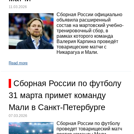
11.03.2026
Сборная России официально
объявила расширенный
состав на мартовский учебно-
тренировочный сбор, в
рамках которого команда
Валерия Карпина проведёт
товарищеские матчи с
Никарагуа и Мали.
Read more
Сборная России по футболу
31 марта примет команду
Мали в Санкт-Петербурге
07.03.2026
Сборная России по футболу
проведет товарищеский матч