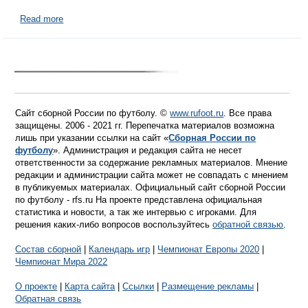
Read more
Сайт сборной России по футболу. ©
www.rufoot.ru
. Все права
защищены. 2006 - 2021 гг. Перепечатка материалов возможна
лишь при указании ссылки на сайт «
Сборная России по
футболу
». Администрация и редакция сайта не несет
ответственности за содержание рекламных материалов. Мнение
редакции и администрации сайта может не совпадать с мнением
в публикуемых материалах. Официальный сайт сборной России
по футболу - rfs.ru На проекте представлена официальная
статистика и новости, а так же интервью с игроками. Для
решения каких-либо вопросов воспользуйтесь
обратной связью
.
Состав сборной
|
Календарь игр
|
Чемпионат Европы 2020
|
Чемпионат Мира 2022
О проекте
|
Карта сайта
|
Ссылки
|
Размещение рекламы
|
Обратная связь