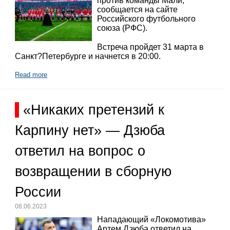
против команды Мали,
сообщается на сайте
Российского футбольного
союза (РФС).
Встреча пройдет 31 марта в
Санкт?Петербурге и начнется в 20:00.
Read more
«Никаких претензий к
Карпину нет» — Дзюба
ответил на вопрос о
возвращении в сборную
России
08.06.2023
Нападающий «Локомотива»
Артем Дзюба ответил на