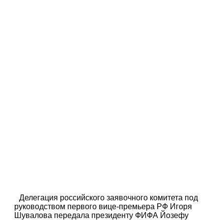
Делегация российского заявочного комитета под
руководством первого вице-премьера РФ Игоря
Шувалова передала президенту ФИФА Йозефу