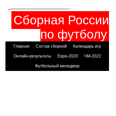
Сборная России
по футболу
Главная
Состав сборной
Календарь игр
Онлайн-результаты
Евро-2020
ЧМ-2022
Футбольный менеджер