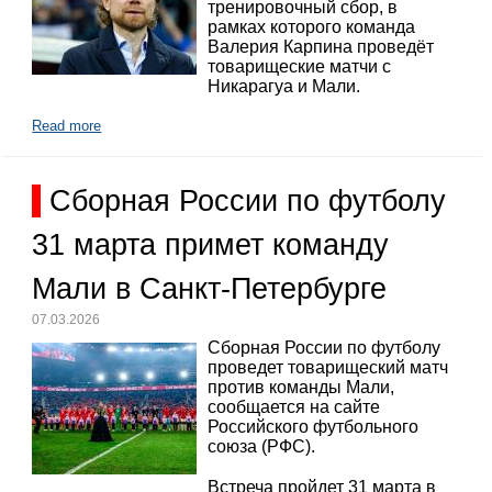
тренировочный сбор, в
рамках которого команда
Валерия Карпина проведёт
товарищеские матчи с
Никарагуа и Мали.
Read more
Сборная России по футболу
31 марта примет команду
Мали в Санкт-Петербурге
07.03.2026
Сборная России по футболу
проведет товарищеский матч
против команды Мали,
сообщается на сайте
Российского футбольного
союза (РФС).
Встреча пройдет 31 марта в