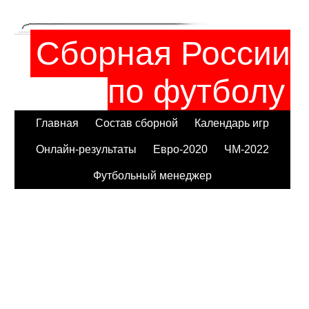
Сборная России
по футболу
Главная
Состав сборной
Календарь игр
Онлайн-результаты
Евро-2020
ЧМ-2022
Футбольный менеджер