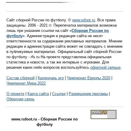
Сайт сборной России по футболу. ©
www.rufoot.ru
. Все права
защищены. 2006 - 2021 гг. Перепечатка материалов возможна
лишь при указании ссылки на сайт «
Сборная России по
футболу
». Администрация и редакция сайта не несет
ответственности за содержание рекламных материалов. Мнение
редакции и администрации сайта может не совпадать с мнением
в публикуемых материалах. Официальный сайт сборной России
по футболу - rfs.ru На проекте представлена официальная
статистика и новости, а так же интервью с игроками. Для
решения каких-либо вопросов воспользуйтесь
обратной связью
.
Состав сборной
|
Календарь игр
|
Чемпионат Европы 2020
|
Чемпионат Мира 2022
О проекте
|
Карта сайта
|
Ссылки
|
Размещение рекламы
|
Обратная связь
www.rufoot.ru - Сборная России по
футболу