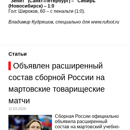
"Зенит" (Санкт-Петербург) – "Сибирь"
(Новосибирск) – 1:0
Гол: Широков, 60 – с пенальти (1:0).
Владимир Кудряшов, специально для www.rufoot.ru
Статьи
Объявлен расширенный
состав сборной России на
мартовские товарищеские
матчи
11.03.2026
Сборная России официально
объявила расширенный
состав на мартовский учебно-