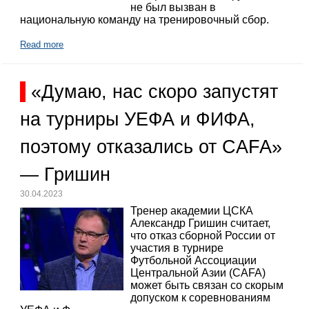
не был вызван в
национальную команду на тренировочный сбор.
Read more
«Думаю, нас скоро запустят
на турниры УЕФА и ФИФА,
поэтому отказались от CAFA»
— Гришин
30.04.2023
Тренер академии ЦСКА
Александр Гришин считает,
что отказ сборной России от
участия в турнире
Футбольной Ассоциации
Центральной Азии (CAFA)
может быть связан со скорым
допуском к соревнованиям