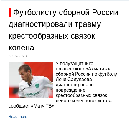
Футболисту сборной России
диагностировали травму
крестообразных связок
колена
30.04.2023
У полузащитника
грозненского «Ахмата» и
сборной России по футболу
Лечи Садулаева
диагностировано
повреждение
крестообразных связок
левого коленного сустава,
сообщает «Матч ТВ».
Read more