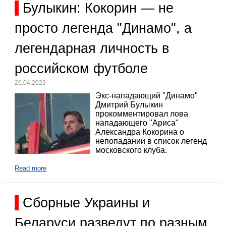
Булыкин: Кокорин — не
просто легенда "Динамо", а
легендарная личность в
российском футболе
26.04.2023
Экс-нападающий "Динамо"
Дмитрий Булыкин
прокомментировал лова
нападающего "Ариса"
Александра Кокорина о
непопадании в список легенд
московского клуба.
Read more
Сборные Украины и
Беларуси разведут по разным