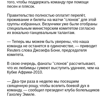
того, чтобы поддержать команду при помощи
песен и плясок.
Правительство полностью оплатит перелёт,
проживание и билеты на матчи "слонов" для этой
группы избранных. Везунчики уже были отобраны
специальным министерским комитетом согласно
их вокально-танцевальным талантам.
— Теперь мы можем быть уверены, что наша
команда не останется в одиночестве, — приводит
Reuters слова Джозефа Бони, председателя
комитета.
В свою очередь, фанаты "слонов" рассчитывают,
что их любимцы сумеют выступить удачнее, чем на
Кубке Африки-2010.
— Два-три раза в неделю мы посещаем
священную рощу, чтобы вселить боевой дух в
команду, — сообщил президент клуба болельщиков
Гахолеу Эмиле.