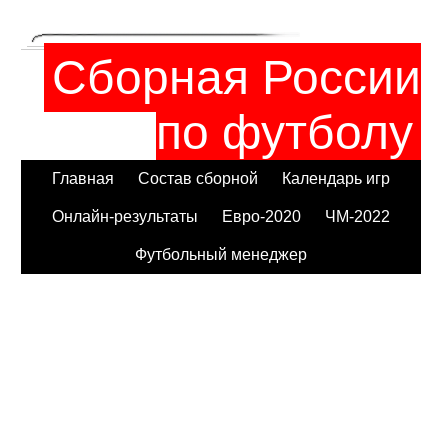
Сборная России
по футболу
Главная
Состав сборной
Календарь игр
Онлайн-результаты
Евро-2020
ЧМ-2022
Футбольный менеджер