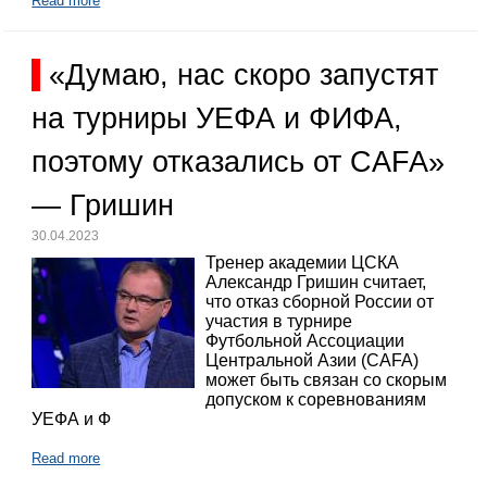
Read more
«Думаю, нас скоро запустят
на турниры УЕФА и ФИФА,
поэтому отказались от CAFA»
— Гришин
30.04.2023
Тренер академии ЦСКА
Александр Гришин считает,
что отказ сборной России от
участия в турнире
Футбольной Ассоциации
Центральной Азии (CAFA)
может быть связан со скорым
допуском к соревнованиям
УЕФА и Ф
Read more