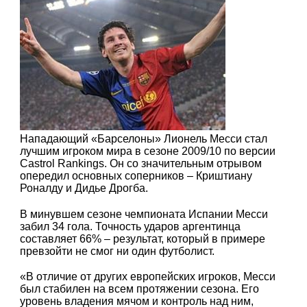
Нападающий «Барселоны» Лионель Месси стал
лучшим игроком мира в сезоне 2009/10 по версии
Castrol Rankings. Он со значительным отрывом
опередил основных соперников – Криштиану
Роналду и Дидье Дрогба.
В минувшем сезоне чемпионата Испании Месси
забил 34 гола. Точность ударов аргентинца
составляет 66% – результат, который в примере
превзойти не смог ни один футболист.
«В отличие от других европейских игроков, Месси
был стабилен на всем протяжении сезона. Его
уровень владения мячом и контроль над ним,