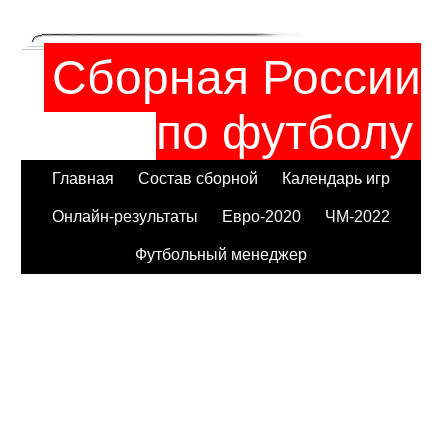
Сборная России
по футболу
Главная
Состав сборной
Календарь игр
Онлайн-результаты
Евро-2020
ЧМ-2022
Футбольный менеджер