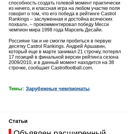
способность создать голевой момент практически
из ничего, и классная игра на любом участке поля
говорит о том, что его победа в рейтинге Castrol
Rankings – заслуженная и достойна всяческих
похвал», – прокомментировал победу Месси
чемпион мира 1998 года Марсель Десайи.
Россияне так и не смогли пробиться в первую
десятку Castrol Rankings. Андрей Аршавин,
который еще в марте занимал 21 строчку, потерял
17 позиций в финальной версии рейтинга сезона
2009/2010, и в данный момент находится на 38
строчке, сообщает Castrolfootball.com.
Темы:
Зарубежные чемпионаты
Статьи
Объявлен расширенный