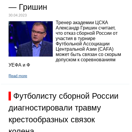
— Гришин
30.04.2023
Тренер академии ЦСКА
Александр Гришин считает,
что отказ сборной России от
участия в турнире
Футбольной Ассоциации
Центральной Азии (CAFA)
может быть связан со скорым
допуском к соревнованиям
УЕФА и Ф
Read more
Футболисту сборной России
диагностировали травму
крестообразных связок
колена