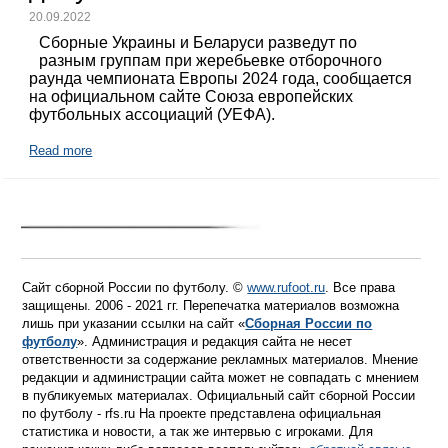
20.09.2022
Сборные Украины и Беларуси разведут по
разным группам при жеребьевке отборочного
раунда чемпионата Европы 2024 года, сообщается
на официальном сайте Союза европейских
футбольных ассоциаций (УЕФА).
Read more
Сайт сборной России по футболу. ©
www.rufoot.ru
. Все права
защищены. 2006 - 2021 гг. Перепечатка материалов возможна
лишь при указании ссылки на сайт «
Сборная России по
футболу
». Администрация и редакция сайта не несет
ответственности за содержание рекламных материалов. Мнение
редакции и администрации сайта может не совпадать с мнением
в публикуемых материалах. Официальный сайт сборной России
по футболу - rfs.ru На проекте представлена официальная
статистика и новости, а так же интервью с игроками. Для