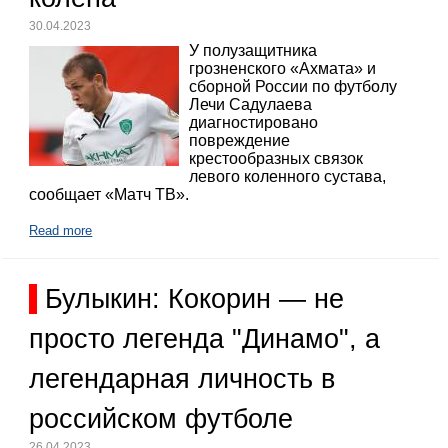
30.04.2023
У полузащитника
грозненского «Ахмата» и
сборной России по футболу
Лечи Садулаева
диагностировано
повреждение
крестообразных связок
левого коленного сустава,
сообщает «Матч ТВ».
Read more
Булыкин: Кокорин — не
просто легенда "Динамо", а
легендарная личность в
российском футболе
26.04.2023