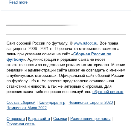
Read more
Сайт сборной России по футболу. ©
www.rufoot.ru
. Все права
защищены. 2006 - 2021 гг. Перепечатка материалов возможна
лишь при указании ссылки на сайт «
Сборная России по
футболу
». Администрация и редакция сайта не несет
ответственности за содержание рекламных материалов. Мнение
редакции и администрации сайта может не совпадать с мнением
в публикуемых материалах. Официальный сайт сборной России
по футболу - rfs.ru На проекте представлена официальная
статистика и новости, а так же интервью с игроками. Для
решения каких-либо вопросов воспользуйтесь
обратной связью
.
Состав сборной
|
Календарь игр
|
Чемпионат Европы 2020
|
Чемпионат Мира 2022
О проекте
|
Карта сайта
|
Ссылки
|
Размещение рекламы
|
Обратная связь