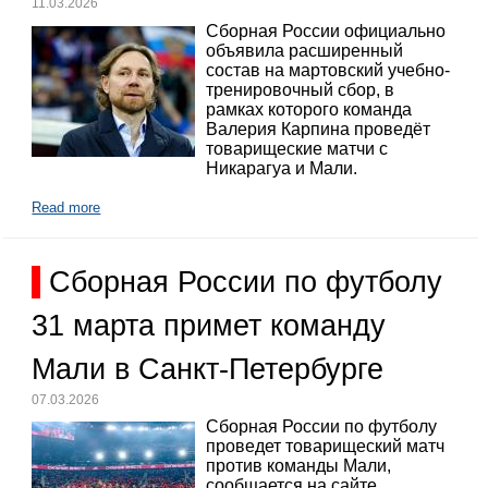
11.03.2026
Сборная России официально
объявила расширенный
состав на мартовский учебно-
тренировочный сбор, в
рамках которого команда
Валерия Карпина проведёт
товарищеские матчи с
Никарагуа и Мали.
Read more
Сборная России по футболу
31 марта примет команду
Мали в Санкт-Петербурге
07.03.2026
Сборная России по футболу
проведет товарищеский матч
против команды Мали,
сообщается на сайте