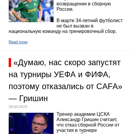
возвращении в сборную
России.
В марте 34-летний футболист
не был вызван в
национальную команду на тренировочный сбор.
Read more
«Думаю, нас скоро запустят
на турниры УЕФА и ФИФА,
поэтому отказались от CAFA»
— Гришин
30.04.2023
Тренер академии ЦСКА
Александр Гришин считает,
что отказ сборной России от
участия в турнире