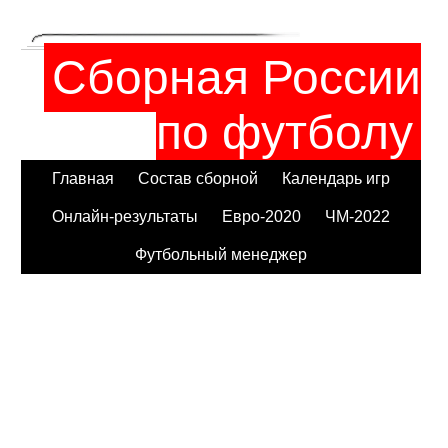
Сборная России
по футболу
Главная
Состав сборной
Календарь игр
Онлайн-результаты
Евро-2020
ЧМ-2022
Футбольный менеджер