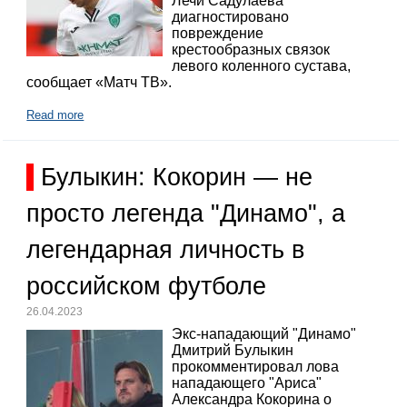
Лечи Садулаева
диагностировано
повреждение
крестообразных связок
левого коленного сустава,
сообщает «Матч ТВ».
Read more
Булыкин: Кокорин — не
просто легенда "Динамо", а
легендарная личность в
российском футболе
26.04.2023
Экс-нападающий "Динамо"
Дмитрий Булыкин
прокомментировал лова
нападающего "Ариса"
Александра Кокорина о