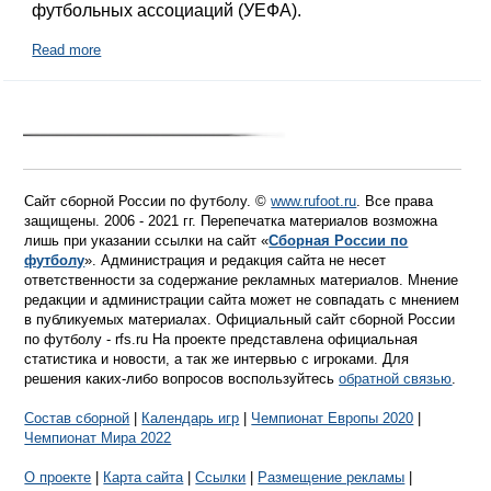
футбольных ассоциаций (УЕФА).
Read more
Сайт сборной России по футболу. ©
www.rufoot.ru
. Все права
защищены. 2006 - 2021 гг. Перепечатка материалов возможна
лишь при указании ссылки на сайт «
Сборная России по
футболу
». Администрация и редакция сайта не несет
ответственности за содержание рекламных материалов. Мнение
редакции и администрации сайта может не совпадать с мнением
в публикуемых материалах. Официальный сайт сборной России
по футболу - rfs.ru На проекте представлена официальная
статистика и новости, а так же интервью с игроками. Для
решения каких-либо вопросов воспользуйтесь
обратной связью
.
Состав сборной
|
Календарь игр
|
Чемпионат Европы 2020
|
Чемпионат Мира 2022
О проекте
|
Карта сайта
|
Ссылки
|
Размещение рекламы
|