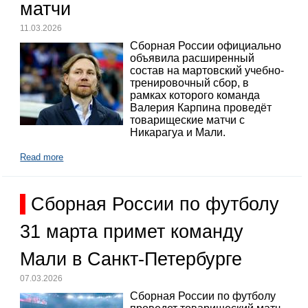
матчи
11.03.2026
Сборная России официально
объявила расширенный
состав на мартовский учебно-
тренировочный сбор, в
рамках которого команда
Валерия Карпина проведёт
товарищеские матчи с
Никарагуа и Мали.
Read more
Сборная России по футболу
31 марта примет команду
Мали в Санкт-Петербурге
07.03.2026
Сборная России по футболу