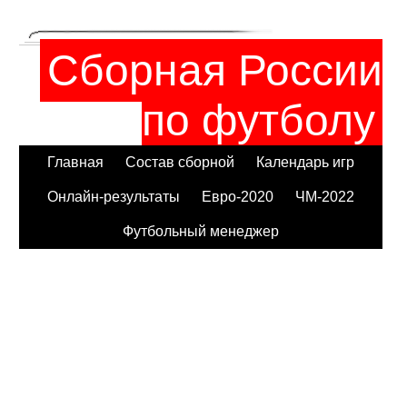
Сборная России
по футболу
Главная
Состав сборной
Календарь игр
Онлайн-результаты
Евро-2020
ЧМ-2022
Футбольный менеджер