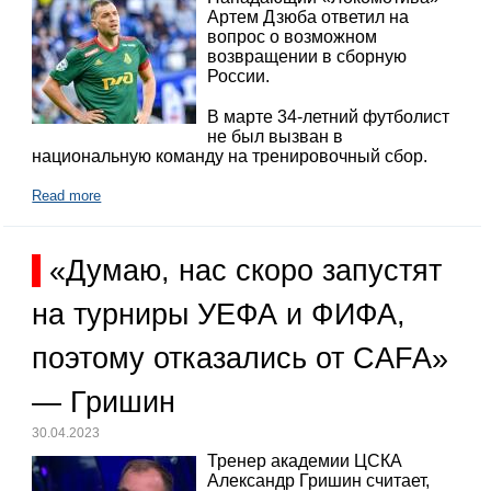
Артем Дзюба ответил на
вопрос о возможном
возвращении в сборную
России.
В марте 34-летний футболист
не был вызван в
национальную команду на тренировочный сбор.
Read more
«Думаю, нас скоро запустят
на турниры УЕФА и ФИФА,
поэтому отказались от CAFA»
— Гришин
30.04.2023
Тренер академии ЦСКА
Александр Гришин считает,