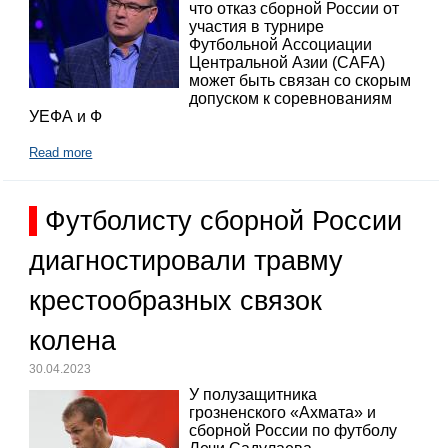
что отказ сборной России от
участия в турнире
Футбольной Ассоциации
Центральной Азии (CAFA)
может быть связан со скорым
допуском к соревнованиям
УЕФА и Ф
Read more
Футболисту сборной России
диагностировали травму
крестообразных связок
колена
30.04.2023
У полузащитника
грозненского «Ахмата» и
сборной России по футболу