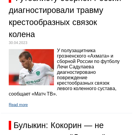
диагностировали травму
крестообразных связок
колена
30.04.2023
У полузащитника
грозненского «Ахмата» и
сборной России по футболу
Лечи Садулаева
диагностировано
повреждение
крестообразных связок
левого коленного сустава,
сообщает «Матч ТВ».
Read more
Булыкин: Кокорин — не