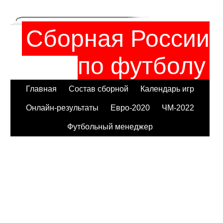
Сборная России
по футболу
Главная
Состав сборной
Календарь игр
Онлайн-результаты
Евро-2020
ЧМ-2022
Футбольный менеджер