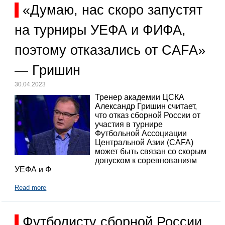
«Думаю, нас скоро запустят
на турниры УЕФА и ФИФА,
поэтому отказались от CAFA»
— Гришин
30.04.2023
Тренер академии ЦСКА
Александр Гришин считает,
что отказ сборной России от
участия в турнире
Футбольной Ассоциации
Центральной Азии (CAFA)
может быть связан со скорым
допуском к соревнованиям
УЕФА и Ф
Read more
Футболисту сборной России