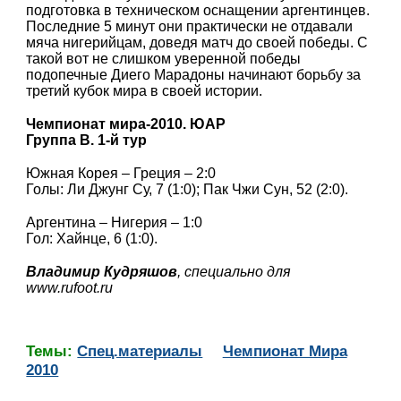
подготовка в техническом оснащении аргентинцев.
Последние 5 минут они практически не отдавали
мяча нигерийцам, доведя матч до своей победы. С
такой вот не слишком уверенной победы
подопечные Диего Марадоны начинают борьбу за
третий кубок мира в своей истории.
Чемпионат мира-2010. ЮАР
Группа B. 1-й тур
Южная Корея – Греция – 2:0
Голы: Ли Джунг Су, 7 (1:0); Пак Чжи Сун, 52 (2:0).
Аргентина – Нигерия – 1:0
Гол: Хайнце, 6 (1:0).
Владимир Кудряшов
, специально для
www.rufoot.ru
Темы:
Спец.материалы
Чемпионат Мира
2010