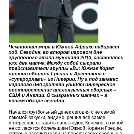
Чемпионат мира в Южной Африке набирает
ход. Сегодня, во втором игровом дне
группового этапа мундиаля-2010, состоялось
уже два матча. Между собой сыграли
представители группы «B»: Южная Корея
против сборной Греции и Аргентина с
«суперорлами» из Нигерии. Ну а под занавес
игрового дня зрители увидят интересное
противостояние англоязычных сборных –
США и Англии. О сыгранных матчах – в
нашем обзоре сегодня.
Начался футбольный денёк сегодня с не самой
лакомой закуски, видимо, решив всё самое
интересное оставить напоследок. Конечно, со мной
не согласятся болельщики Южной Кореи и Греции,
которые рассчитывали на победу своих сборных в