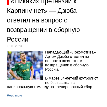
«Никаких претензий к
Карпину нет» — Дзюба
ответил на вопрос о
возвращении в сборную
России
08.06.2023
Нападающий «Локомотива»
Артем Дзюба ответил на
вопрос о возможном
возвращении в сборную
России.
В марте 34-летний футболист
не был вызван в
национальную команду на тренировочный сбор.
Read more