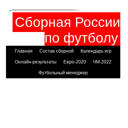
Сборная России
по футболу
Главная
Состав сборной
Календарь игр
Онлайн-результаты
Евро-2020
ЧМ-2022
Футбольный менеджер