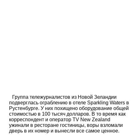
Группа тележурналистов из Новой Зеландии
подверглась ограблению в отеле Sparkling Waters в
Рустенбурге. У них похищено оборудование общей
стоимостью в 100 тысяч долларов. В то время как
корреспондент и оператор TV New Zealand
ужинали в ресторане гостиницы, воры взломали
дверь в их номер и вынесли все самое ценное.