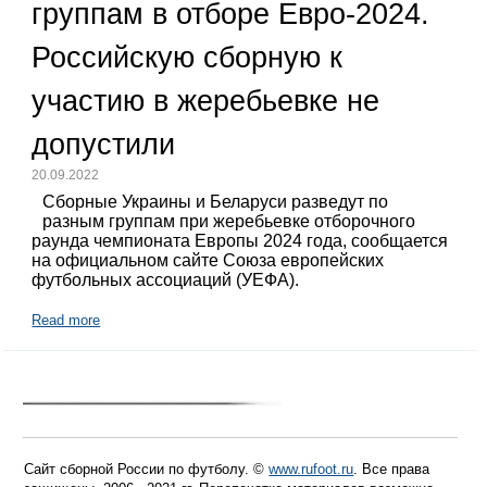
группам в отборе Евро-2024.
Российскую сборную к
участию в жеребьевке не
допустили
20.09.2022
Сборные Украины и Беларуси разведут по
разным группам при жеребьевке отборочного
раунда чемпионата Европы 2024 года, сообщается
на официальном сайте Союза европейских
футбольных ассоциаций (УЕФА).
Read more
Сайт сборной России по футболу. ©
www.rufoot.ru
. Все права