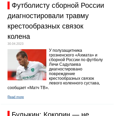
Футболисту сборной России
диагностировали травму
крестообразных связок
колена
30.04.2023
У полузащитника
грозненского «Ахмата» и
сборной России по футболу
Лечи Садулаева
диагностировано
повреждение
крестообразных связок
левого коленного сустава,
сообщает «Матч ТВ».
Read more
Булыкин: Кокорин — не