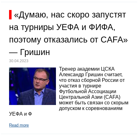
«Думаю, нас скоро запустят
на турниры УЕФА и ФИФА,
поэтому отказались от CAFA»
— Гришин
30.04.2023
Тренер академии ЦСКА
Александр Гришин считает,
что отказ сборной России от
участия в турнире
Футбольной Ассоциации
Центральной Азии (CAFA)
может быть связан со скорым
допуском к соревнованиям
УЕФА и Ф
Read more