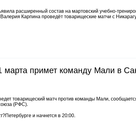
явила расширенный состав на мартовский учебно-тренир
а Валерия Карпина проведёт товарищеские матчи с Никараг
1 марта примет команду Мали в Са
ведет товарищеский матч против команды Мали, сообщаетс
союза (РФС).
т?Петербурге и начнется в 20:00.