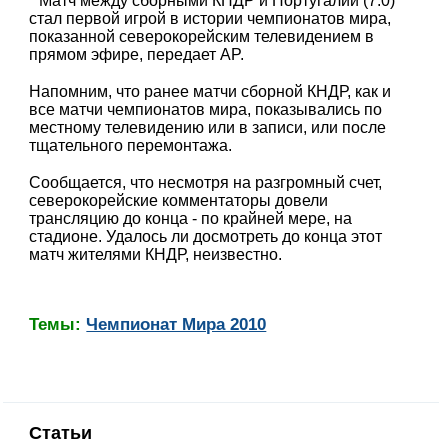
Матч между сборными КНДР и Португалии (7:0)
стал первой игрой в истории чемпионатов мира,
показанной северокорейским телевидением в
прямом эфире, передает AP.
Напомним, что ранее матчи сборной КНДР, как и
все матчи чемпионатов мира, показывались по
местному телевидению или в записи, или после
тщательного перемонтажа.
Сообщается, что несмотря на разгромный счет,
северокорейские комментаторы довели
трансляцию до конца - по крайней мере, на
стадионе. Удалось ли досмотреть до конца этот
матч жителями КНДР, неизвестно.
Темы:
Чемпионат Мира 2010
Статьи