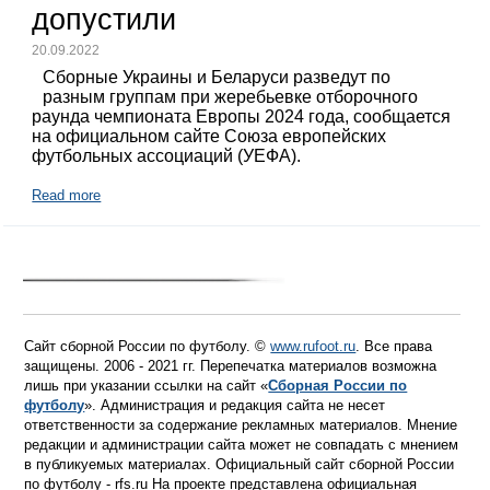
допустили
20.09.2022
Сборные Украины и Беларуси разведут по
разным группам при жеребьевке отборочного
раунда чемпионата Европы 2024 года, сообщается
на официальном сайте Союза европейских
футбольных ассоциаций (УЕФА).
Read more
Сайт сборной России по футболу. ©
www.rufoot.ru
. Все права
защищены. 2006 - 2021 гг. Перепечатка материалов возможна
лишь при указании ссылки на сайт «
Сборная России по
футболу
». Администрация и редакция сайта не несет
ответственности за содержание рекламных материалов. Мнение
редакции и администрации сайта может не совпадать с мнением
в публикуемых материалах. Официальный сайт сборной России
по футболу - rfs.ru На проекте представлена официальная