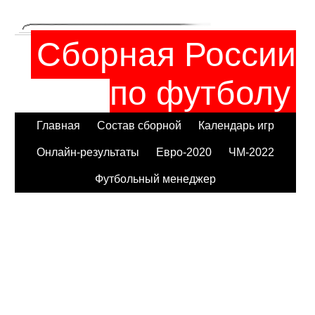
Сборная России
по футболу
Главная
Состав сборной
Календарь игр
Онлайн-результаты
Евро-2020
ЧМ-2022
Футбольный менеджер