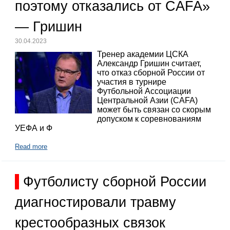
поэтому отказались от CAFA»
— Гришин
30.04.2023
Тренер академии ЦСКА
Александр Гришин считает,
что отказ сборной России от
участия в турнире
Футбольной Ассоциации
Центральной Азии (CAFA)
может быть связан со скорым
допуском к соревнованиям
УЕФА и Ф
Read more
Футболисту сборной России
диагностировали травму
крестообразных связок