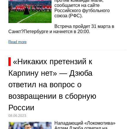
против команды Мали,
сообщается на сайте
Российского футбольного
союза (РФС).
Встреча пройдет 31 марта в
Санкт?Петербурге и начнется в 20:00.
Read more
«Никаких претензий к
Карпину нет» — Дзюба
ответил на вопрос о
возвращении в сборную
России
08.06.2023
Нападающий «Локомотива»
Артем Дзюба ответил на