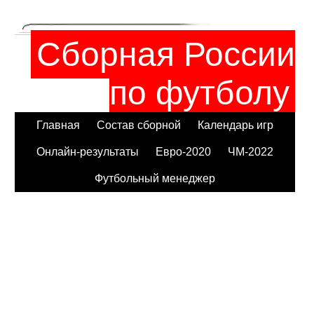
Сборная России
по футболу
Главная
Состав сборной
Календарь игр
Онлайн-результаты
Евро-2020
ЧМ-2022
Футбольный менеджер