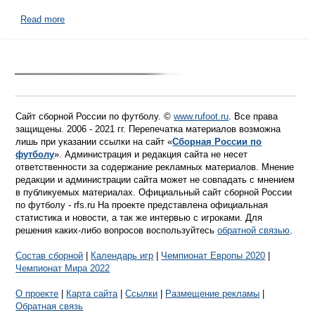
Read more
Сайт сборной России по футболу. ©
www.rufoot.ru
. Все права
защищены. 2006 - 2021 гг. Перепечатка материалов возможна
лишь при указании ссылки на сайт «
Сборная России по
футболу
». Администрация и редакция сайта не несет
ответственности за содержание рекламных материалов. Мнение
редакции и администрации сайта может не совпадать с мнением
в публикуемых материалах. Официальный сайт сборной России
по футболу - rfs.ru На проекте представлена официальная
статистика и новости, а так же интервью с игроками. Для
решения каких-либо вопросов воспользуйтесь
обратной связью
.
Состав сборной
|
Календарь игр
|
Чемпионат Европы 2020
|
Чемпионат Мира 2022
О проекте
|
Карта сайта
|
Ссылки
|
Размещение рекламы
|
Обратная связь