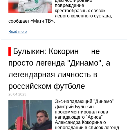
диагностировано
повреждение
крестообразных связок
левого коленного сустава,
сообщает «Матч ТВ».
Read more
Булыкин: Кокорин — не
просто легенда "Динамо", а
легендарная личность в
российском футболе
26.04.2023
Экс-нападающий "Динамо"
Дмитрий Булыкин
прокомментировал лова
нападающего "Ариса"
Александра Кокорина о
непопадании в список легенд