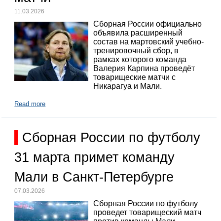
11.03.2026
Сборная России официально
объявила расширенный
состав на мартовский учебно-
тренировочный сбор, в
рамках которого команда
Валерия Карпина проведёт
товарищеские матчи с
Никарагуа и Мали.
Read more
Сборная России по футболу
31 марта примет команду
Мали в Санкт-Петербурге
07.03.2026
Сборная России по футболу
проведет товарищеский матч