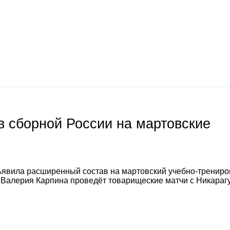
 сборной России на мартовские
явила расширенный состав на мартовский учебно-тренир
а Валерия Карпина проведёт товарищеские матчи с Никараг