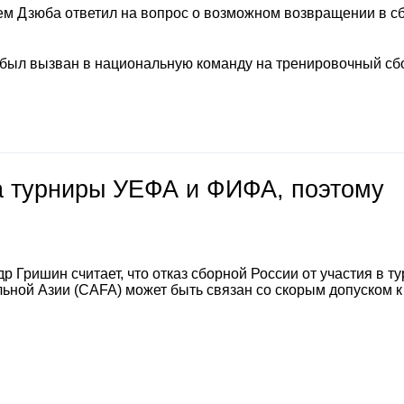
м Дзюба ответил на вопрос о возможном возвращении в с
 был вызван в национальную команду на тренировочный сб
на турниры УЕФА и ФИФА, поэтому
 Гришин считает, что отказ сборной России от участия в т
ной Азии (CAFA) может быть связан со скорым допуском к