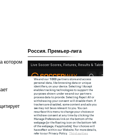
Россия. Премьер-лига
а котором
чает
 цитирует