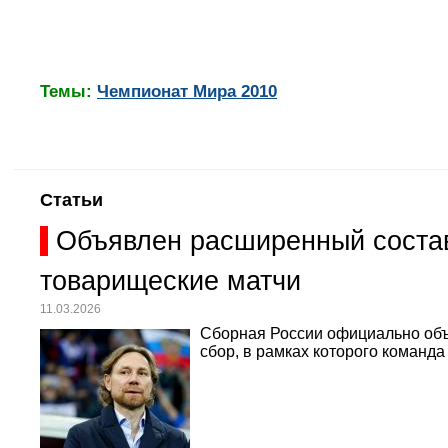
Темы:
Чемпионат Мира 2010
Статьи
Объявлен расширенный состав
товарищеские матчи
11.03.2026
Сборная России официально объ
сбор, в рамках которого команд