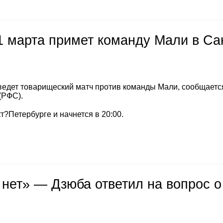
1 марта примет команду Мали в Са
ведет товарищеский матч против команды Мали, сообщается
(РФС).
т?Петербурге и начнется в 20:00.
 нет» — Дзюба ответил на вопрос о