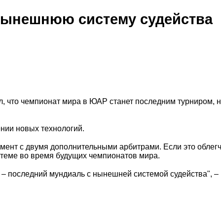
нынешнюю систему судейства
 что чемпионат мира в ЮАР станет последним турниром, н
нии новых технологий.
мент с двумя дополнительными арбитрами. Если это облег
истеме во время будущих чемпионатов мира.
 – последний мундиаль с нынешней системой судейства", –