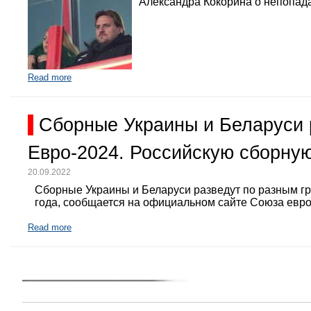
Александра Кокорина о непопада
Read more
Сборные Украины и Беларуси 
Евро-2024. Российскую сборную
20.09.2022
Сборные Украины и Беларуси разведут по разным г
года, сообщается на официальном сайте Союза евр
Read more