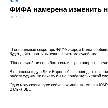
Home
ФИФА намерена изменить 
09.07.2010
Генеральный секретарь ФИФА Жером Вальк сообщил,
будет действовать нынешняя система судейства.
"После судейских ошибок начались разговоры о введе
В прошлом году в Лиге Европы был проведен экспери
работу судьям, то почему бы не прибегнуть к такой с
Одно могу сказать уже сейчас: чемпионат мира в ЮАР
Валька ВВС.