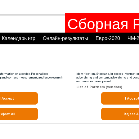
Сборная Р
Календарь игр
Онлайн-результаты
Евро-2020
ЧМ-